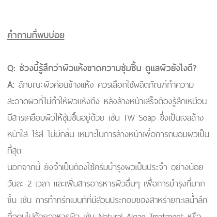
คำถามที่พบบ่อย
Q: ช่วงนี้รู้สึกว่าผิวแห้งขาดความชุ่มชื้น ดูแลผิวยังไงดี?
A:
ลักษณะผิวค่อนข้างแห้ง ควรเลือกใช้ผลิตภัณฑ์ทำความ
สะอาดผิวที่ไม่ทำให้ผิวแห้งตึง หลังล้างหน้าเสร็จต้องรู้สึกเหมือน
มีสารเคลือบผิวให้ชุ่มชื้นอยู่ด้วย เช่น TW Soap ซึ่งเป็นเจลล้าง
หน้าใส ไร้สี ไม่มีกลิ่น เหมาะในการล้างหน้าเพื่อการถนอมผิวเป็น
ที่สุด
นอกจากนี้ ยังจำเป็นต้องใช้ครีมบำรุงผิวเป็นประจำ อย่างน้อย
วันละ 2 เวลา และเพิ่มสารอารหารผิวอื่นๆ เพื่อการบำรุงที่มาก
ขึ้น เช่น การทำทรีทเมนท์ที่มีส่วนประกอบของสาหร่ายทะเลน้ำลึก
ที่อุดมไปด้วยอาหารผิว เช่น Natural Algae Treatment หรือ