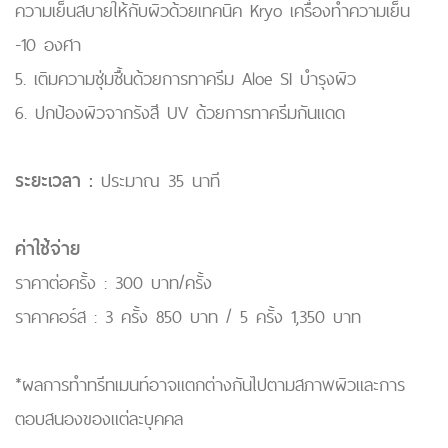
ความเย็นสบายให้กับผิวด้วยเทคนิค Kryo เครื่องทำความเย็น
-10 องศา
5. เติมความชุ่มชื้นด้วยการทาครีม Aloe SI บำรุงผิว
6. ปกป้องผิวจากรังสี UV ด้วยการทาครีมกันแดด
ระยะเวลา :
ประมาณ 35 นาที
ค่าใช้จ่าย
ราคาต่อครั้ง : 300 บาท/ครั้ง
ราคาคอร์ส : 3 ครั้ง 850 บาท / 5 ครั้ง 1,350 บาท
*ผลการทำทรีทเมนท์อาจแตกต่างกันไปตามสภาพผิวและการ
ตอบสนองของแต่ละบุคคล