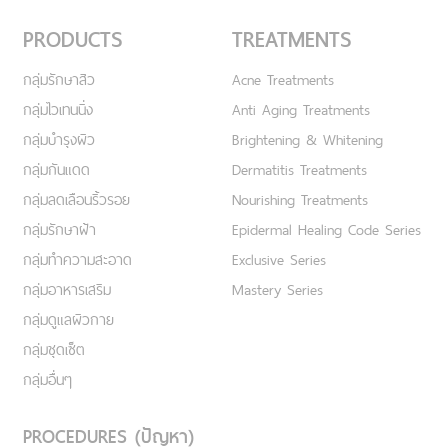
PRODUCTS
TREATMENTS
กลุ่มรักษาสิว
Acne Treatments
กลุ่มไวเทนนิ่ง
Anti Aging Treatments
กลุ่มบำรุงผิว
Brightening & Whitening
กลุ่มกันแดด
Dermatitis Treatments
กลุ่มลดเลือนริ้วรอย
Nourishing Treatments
กลุ่มรักษาฝ้า
Epidermal Healing Code Series
กลุ่มทำความสะอาด
Exclusive Series
กลุ่มอาหารเสริม
Mastery Series
กลุ่มดูแลผิวกาย
กลุ่มชุดเซ็ต
กลุ่มอื่นๆ
PROCEDURES (ปัญหา)