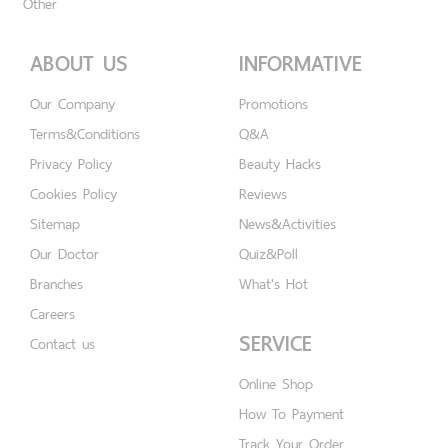
Other
ABOUT US
INFORMATIVE
Our Company
Promotions
Terms&Conditions
Q&A
Privacy Policy
Beauty Hacks
Cookies Policy
Reviews
Sitemap
News&Activities
Our Doctor
Quiz&Poll
Branches
What's Hot
Careers
SERVICE
Contact us
Online Shop
How To Payment
Track Your Order