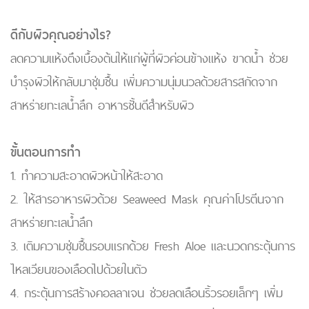
ดีกับผิวคุณอย่างไร?
ลดความแห้งตึงเบื้องต้นให้แก่ผู้ที่ผิวค่อนข้างแห้ง ขาดน้ำ ช่วย
บำรุงผิวให้กลับมาชุ่มชื้น เพิ่มความนุ่มนวลด้วยสารสกัดจาก
สาหร่ายทะเลน้ำลึก อาหารชั้นดีสำหรับผิว
ขั้นตอนการทำ
1. ทำความสะอาดผิวหน้าให้สะอาด
2. ให้สารอาหารผิวด้วย Seaweed Mask คุณค่าโปรตีนจาก
สาหร่ายทะเลน้ำลึก
3. เติมความชุ่มชื้นรอบแรกด้วย Fresh Aloe และนวดกระตุ้นการ
ไหลเวียนของเลือดไปด้วยในตัว
4. กระตุ้นการสร้างคอลลาเจน ช่วยลดเลือนริ้วรอยเล็กๆ เพิ่ม