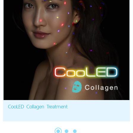
CooLED Collagen Treatment