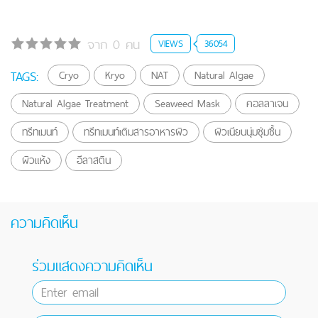
จาก 0 คน
VIEWS
36054
TAGS:
Cryo
Kryo
NAT
Natural Algae
Natural Algae Treatment
Seaweed Mask
คอลลาเจน
ทรีทเมนท์
ทรีทเมนท์เติมสารอาหารผิว
ผิวเนียนนุ่มชุ่มชื้น
ผิวแห้ง
อีลาสติน
ความคิดเห็น
ร่วมแสดงความคิดเห็น