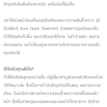
สิวอุดตันยิ่งเห็นยิ่งอยากบีบ แต่ยิ่งบีบก็ยิ่งเป็น
อย่าให้ผิวหน้าต้องเป็นรอยสิวเพียงเพราะความฟินชั่วคราว (ตี
มือเพียะ!) Acne Quick Treatment ช่วยลดการอุดตันของสิว
ทำให้สิวแห้งเร็วขึ้น และกดสิวออกได้ง่าย ไม่ทำร้ายผิว ลดการ
เกิดรอยแดง และไม่ต้องยุ่งยากมาตามรักษารอยจากการกดสิว
แบบผิดวิธี
ดีกับผิวคุณยังไง?
ทำให้หัวสิวหลุดออกง่ายขึ้น มีผู้เชี่ยวชาญช่วยกดหัวสิวออกด้วย
วิธีที่เหมาะสม ซึ่งเป็นการกำจัดสิวอุดตันที่ต้นเหตุ ลดการระคาย
เคือง จึงลดโอกาสการเกิดความบอบช้ำและการติดเชื้อของผิว
หน้า ซึ่งเป็นสาเหตุของรอยแดงและรอยดำที่รักษายาก ปิดท้าย