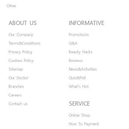
Other
ABOUT US
INFORMATIVE
Our Company
Promotions
Terms&Conditions
Q&A
Privacy Policy
Beauty Hacks
Cookies Policy
Reviews
Sitemap
News&Activities
Our Doctor
Quiz&Poll
Branches
What's Hot
Careers
SERVICE
Contact us
Online Shop
How To Payment