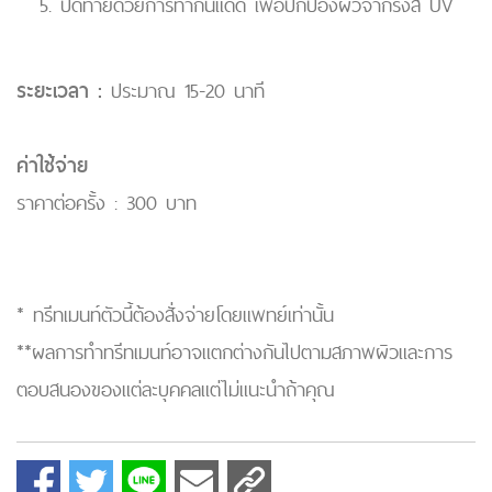
ปิดท้ายด้วยการทากันแดด เพื่อปกป้องผิวจากรังสี UV
ระยะเวลา :
ประมาณ 15-20 นาที
ค่าใช้จ่าย
ราคาต่อครั้ง : 300 บาท
* ทรีทเมนท์ตัวนี้ต้องสั่งจ่ายโดยแพทย์เท่านั้น
**ผลการทำทรีทเมนท์อาจแตกต่างกันไปตามสภาพผิวและการ
ตอบสนองของแต่ละบุคคลแต่ไม่แนะนำถ้าคุณ