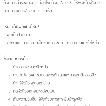
ด้วยการบำรุงผิวอย่างอ่อนโยนด้วย Aloe SI ให้ผิวหน้าฟื้นตัว
กลับมาดูเนียนสวยอย่างรวดเร็ว
เหมาะกับผิวแบบไหน?
- ผู้ที่เป็นสิวอุดตัน
- ถ้าผิวแห้งมาก ลอกเป็นขุยหรือระคายเคืองอยู่ไม่แนะนำให้ทำ
ขั้นตอนการทำ
ทำความสะอาดผิวหน้า
ทา 30% SAL ช่วยลดการอักเสบและการอุดตันของสิว
ทำให้หัวสิวหลุดออกง่าย
กดหัวสิวออกอย่างอ่อนโยน
เติมความชุ่มชื้นให้ผิวด้วยการทาครีมบำรุงผิว