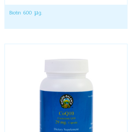
Biotin 600 µg.