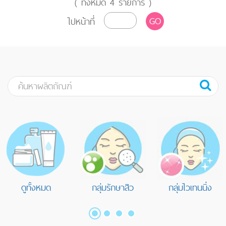
( ทั้งหมด
4
รายการ )
GO
ไปหน้าที่
ดูทั้งหมด
กลุ่มรักษาสิว
กลุ่มไวเทนนิ่ง