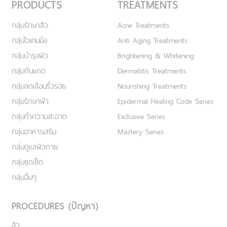
PRODUCTS
TREATMENTS
กลุ่มรักษาสิว
Acne Treatments
กลุ่มไวเทนนิ่ง
Anti Aging Treatments
กลุ่มบำรุงผิว
Brightening & Whitening
กลุ่มกันแดด
Dermatitis Treatments
กลุ่มลดเลือนริ้วรอย
Nourishing Treatments
กลุ่มรักษาฝ้า
Epidermal Healing Code Series
กลุ่มทำความสะอาด
Exclusive Series
กลุ่มอาหารเสริม
Mastery Series
กลุ่มดูแลผิวกาย
กลุ่มชุดเซ็ต
กลุ่มอื่นๆ
PROCEDURES (ปัญหา)
สิว