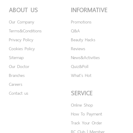
ABOUT US
INFORMATIVE
Our Company
Promotions
Terms&Conditions
Q&A
Privacy Policy
Beauty Hacks
Cookies Policy
Reviews
Sitemap
News&Activities
Our Doctor
Quiz&Poll
Branches
What's Hot
Careers
SERVICE
Contact us
Online Shop
How To Payment
Track Your Order
RC Club | Member