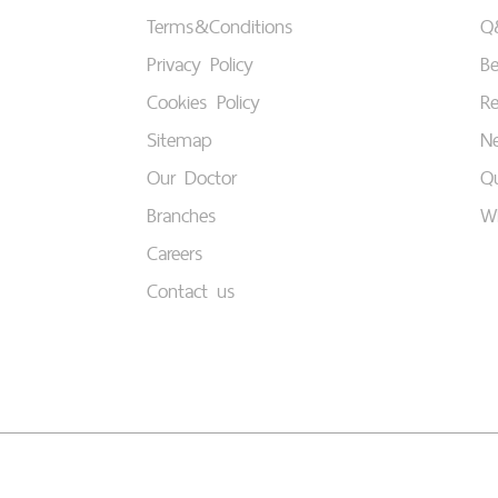
Terms&Conditions
Q
Privacy Policy
B
Cookies Policy
Re
Sitemap
Ne
Our Doctor
Qu
Branches
W
Careers
Contact us