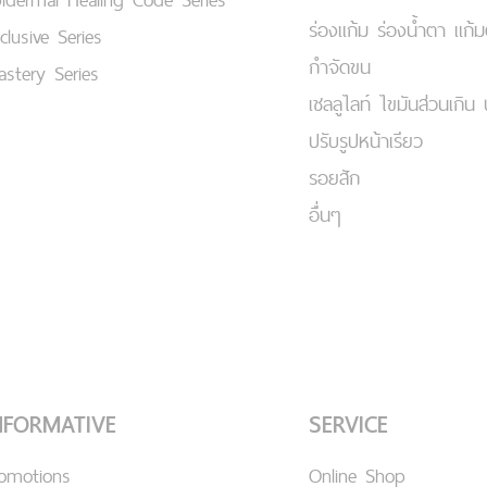
ร่องแก้ม ร่องน้ำตา แก้
clusive Series
กำจัดขน
stery Series
เชลลูไลท์ ไขมันส่วนเกิน 
ปรับรูปหน้าเรียว
รอยสัก
อื่นๆ
NFORMATIVE
SERVICE
romotions
Online Shop