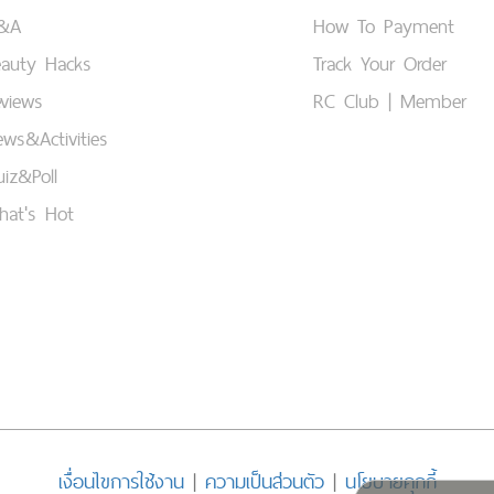
&A
How To Payment
eauty Hacks
Track Your Order
views
RC Club | Member
ws&Activities
iz&Poll
hat's Hot
เงื่อนไขการใช้งาน
|
ความเป็นส่วนตัว
|
นโยบายคุกกี้