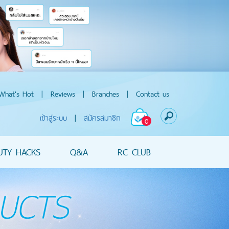
What's Hot
|
Reviews
|
Branches
|
Contact us
เข้าสู่ระบบ
|
สมัครสมาชิก
0
UTY HACKS
Q&A
RC CLUB