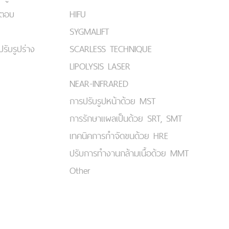
มตอบ
HIFU
SYGMALIFT
ปรับรูปร่าง
SCARLESS TECHNIQUE
LIPOLYSIS LASER
NEAR-INFRARED
การปรับรูปหน้าด้วย MST
การรักษาแผลเป็นด้วย SRT, SMT
เทคนิคการกำจัดขนด้วย HRE
ปรับการทำงานกล้ามเนื้อด้วย MMT
Other