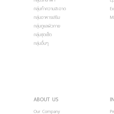
กลุ่มทำความสะอาด
Ex
กลุ่มอาหารเสริม
Ma
กลุ่มดูแลผิวกาย
กลุ่มชุดเซ็ต
กลุ่มอื่นๆ
ABOUT US
I
Our Company
P