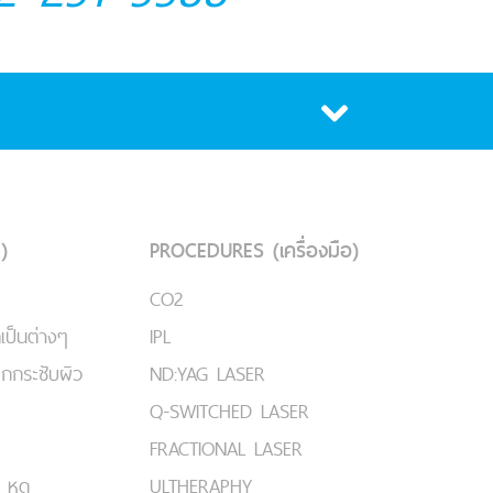
)
PROCEDURES (เครื่องมือ)
CO2
เป็นต่างๆ
IPL
ยกกระชับผิว
ND:YAG LASER
Q-SWITCHED LASER
FRACTIONAL LASER
 หูด
ULTHERAPHY