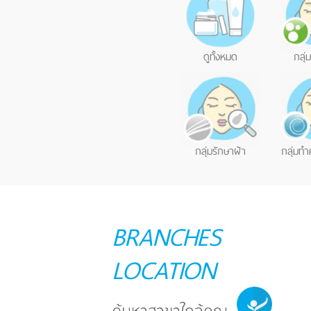
ดูทั้งหมด
กลุ่
กลุ่มรักษาฝ้า
กลุ่มท
BRANCHES
LOCATION