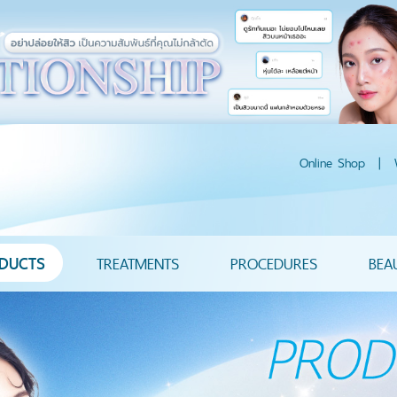
Online Shop
|
DUCTS
TREATMENTS
PROCEDURES
BEA