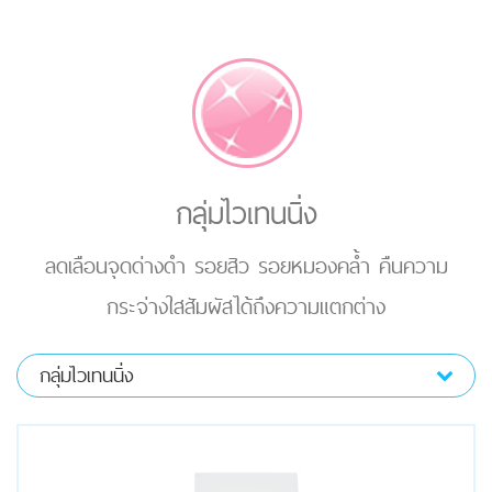
กลุ่มไวเทนนิ่ง
ลดเลือนจุดด่างดำ รอยสิว รอยหมองคล้ำ คืนความ
กระจ่างใสสัมผัสได้ถึงความแตกต่าง