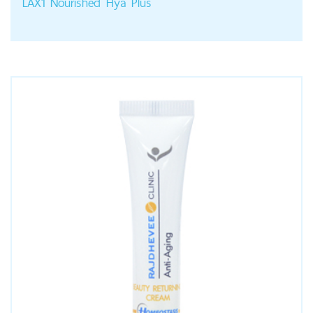
LAX1 Nourished Hya Plus