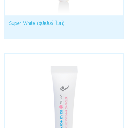
Super White (ซุปเปอร์ ไวท์)