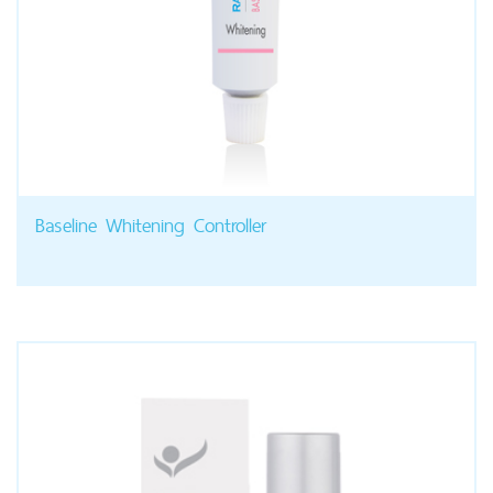
Baseline Whitening Controller