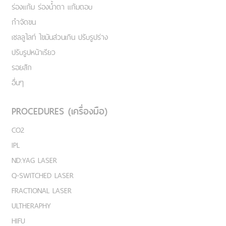
ร่องแก้ม ร่องน้ำตา แก้มตอบ
กำจัดขน
เชลลูไลท์ ไขมันส่วนเกิน ปรับรูปร่าง
ปรับรูปหน้าเรียว
รอยสัก
อื่นๆ
PROCEDURES (เครื่องมือ)
CO2
IPL
ND:YAG LASER
Q-SWITCHED LASER
FRACTIONAL LASER
ULTHERAPHY
HIFU