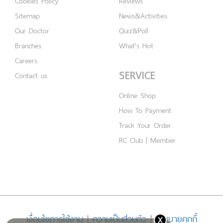
Cookies Policy
Reviews
Sitemap
News&Activities
Our Doctor
Quiz&Poll
Branches
What's Hot
Careers
SERVICE
Contact us
Online Shop
How To Payment
Track Your Order
RC Club | Member
x
เงื่อนไขการใช้งาน
|
ความเป็นส่วนตัว
|
นโยบายคุกกี้