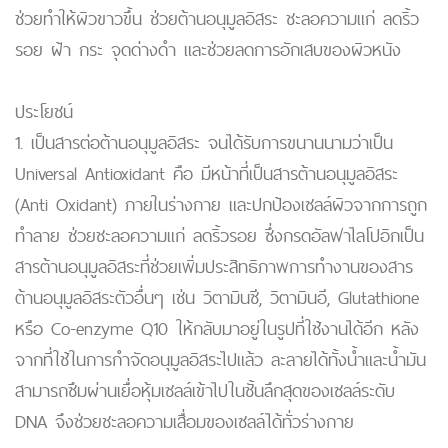
ช่วยทำให้ผิวขาวขึ้น ช่วยต้านอนุมูลอิสระ ชะลอความแก่ ลดริ้ว
รอย ฝ้า กระ จุดด่างดำ และช่วยลดการอักเสบของผิวหนัง
ประโยชน์
1. เป็นสารต่อต้านอนุมูลอิสระ จนได้รับการขนานนามว่าเป็น
Universal Antioxidant คือ มีหน้าที่เป็นสารต้านอนุมูลอิสระ
(Anti Oxidant) ภายในร่างกาย และปกป้องเซลล์ผิวจากการถูก
ทำลาย ช่วยชะลอความแก่ ลดริ้วรอย ซึ่งกรดอัลฟาไลโปอิกเป็น
สารต้านอนุมูลอิสระที่ช่วยเพิ่มประสิทธิภาพการทำงานของสาร
ต้านอนุมูลอิสระตัวอื่นๆ เช่น วิตามินซี, วิตามินอี, Glutathione
หรือ Co-enzyme Q10 ให้กลับมาอยู่ในรูปที่ใช้งานได้อีก หลัง
จากที่ใช้ในการกำจัดอนุมูลอิสระไปแล้ว ละลายได้ทั้งน้ำและน้ำมัน
สามารถซึมผ่านเยื่อหุ้มเซลล์เข้าไปในชั้นลึกสุดของเซลล์ระดับ
DNA จึงช่วยชะลอความเสื่อมของเซลล์ได้ทั่วร่างกาย