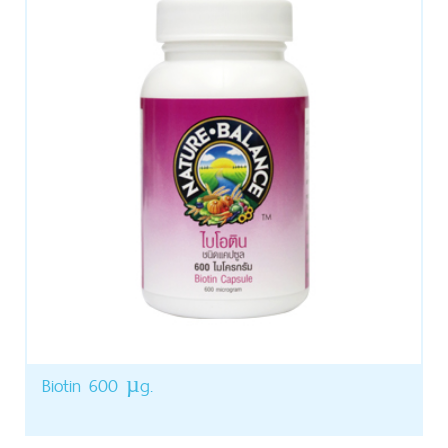
Biotin 600 µg.