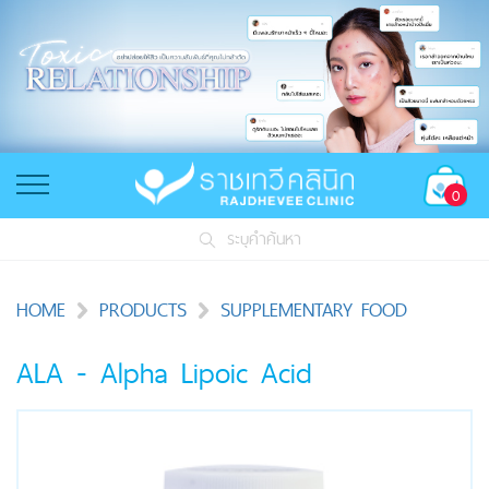
0
ระบุคำค้นหา
HOME
PRODUCTS
SUPPLEMENTARY FOOD
ALA - Alpha Lipoic Acid