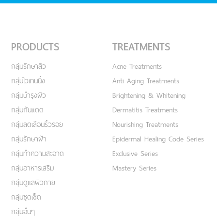
PRODUCTS
TREATMENTS
กลุ่มรักษาสิว
Acne Treatments
กลุ่มไวเทนนิ่ง
Anti Aging Treatments
กลุ่มบำรุงผิว
Brightening & Whitening
กลุ่มกันแดด
Dermatitis Treatments
กลุ่มลดเลือนริ้วรอย
Nourishing Treatments
กลุ่มรักษาฝ้า
Epidermal Healing Code Series
กลุ่มทำความสะอาด
Exclusive Series
กลุ่มอาหารเสริม
Mastery Series
กลุ่มดูแลผิวกาย
กลุ่มชุดเซ็ต
กลุ่มอื่นๆ