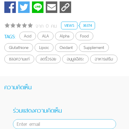
จาก 0 คน
VIEWS
36374
TAGS:
Acid
ALA
Alpha
Food
Glutathione
Lipoic
Oxidant
Supplement
ชลอความแก่
ลดริ้วรอย
อนุมูลอิสระ
อาหารเสริม
ความคิดเห็น
ร่วมแสดงความคิดเห็น