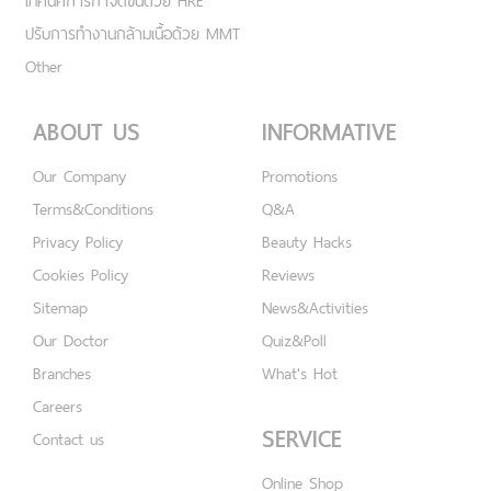
เทคนิคการกำจัดขนด้วย HRE
ปรับการทำงานกล้ามเนื้อด้วย MMT
Other
ABOUT US
INFORMATIVE
Our Company
Promotions
Terms&Conditions
Q&A
Privacy Policy
Beauty Hacks
Cookies Policy
Reviews
Sitemap
News&Activities
Our Doctor
Quiz&Poll
Branches
What's Hot
Careers
SERVICE
Contact us
Online Shop