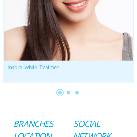
Inspire White Treatment
BRANCHES
SOCIAL
LOCATION
NETWORK