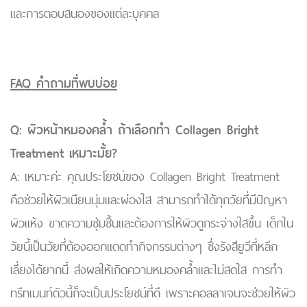
และการตอบสนองของแต่ละบุคคล
FAQ คำถามที่พบบ่อย
Q: ผิวหน้าหมองคล้ำ ถ้าเลือกทำ Collagen Bright
Treatment เหมาะมั้ย?
A: เหมาะค่ะ คุณประโยชน์ของ Collagen Bright Treatment
คือช่วยให้ผิวเนียนนุ่มและผ่องใส สามารถทำได้ทุกวัยที่มีปัญหา
ผิวแห้ง ขาดความชุ่มชื้นและต้องการให้ผิวดูกระจ่างใสขึ้น เด็กใน
วัยนี้เป็นวัยที่ต้องออกแดดทำกิจกรรมต่างๆ ซึ่งรังสียูวีที่หลีก
เลี่ยงได้ยากนี้ ส่งผลให้เกิดความหมองคล้ำและไม่สดใส การทำ
ทรีทเมนท์ตัวนี้ก็จะเป็นประโยชน์ที่ดี เพราะคอลลาเจนจะช่วยให้ผิว