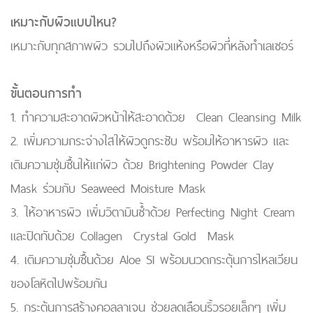
เหมาะกับผิวแบบไหน?
เหมาะกับทุกสภาพผิว รวมไปถึงผิวแห้งหรือผิวที่หลังทำเลเซอร์
ขั้นตอนการทำ
1. ทำความสะอาดผิวหน้าให้สะอาดด้วย Clean Cleansing Milk
2. เพิ่มความกระจ่างใสให้ผิวดูกระชับ พร้อมให้อาหารผิว และ
เติมความชุ่มชื้นให้แก่ผิว ด้วย Brightening Powder Clay
Mask ร่วมกับ Seaweed Moisture Mask
3. ให้อาหารผิว เพิ่มวิตามินซ้ำด้วย Perfecting Night Cream
และปิดทับด้วย Collagen Crystal Gold Mask
4. เติมความชุ่มชื้นด้วย Aloe SI พร้อมนวดกระตุ้นการไหลเวียน
ของโลหิตไปพร้อมกัน
5. กระตุ้นการสร้างคอลลาเจน ช่วยลดเลือนริ้วรอยเล็กๆ เพิ่ม