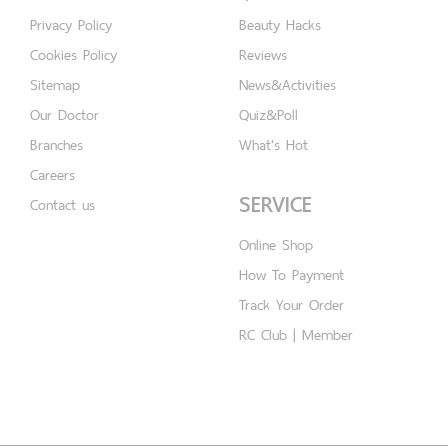
Privacy Policy
Beauty Hacks
Cookies Policy
Reviews
Sitemap
News&Activities
Our Doctor
Quiz&Poll
Branches
What's Hot
Careers
SERVICE
Contact us
Online Shop
How To Payment
Track Your Order
RC Club | Member