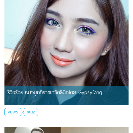
รีวิวร้อยไหมจมูกที่ราชเทวีคลินิกโดย Gypsyfang
VIEWS
9032