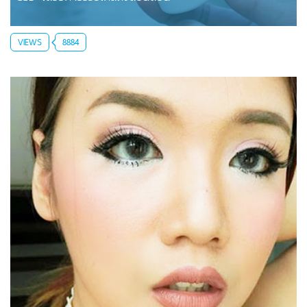
VIEWS
8884