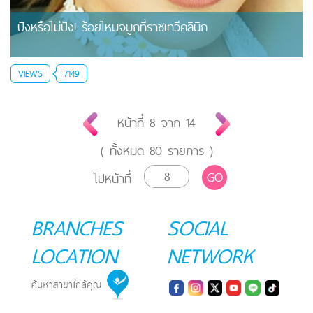
ปังหรือไม่ปัง! ร้อยไหมจมูกที่ราชเทวีคลินิก
VIEWS
7149
หน้าที่
8
จาก
14
( ทั้งหมด
80
รายการ )
GO
ไปหน้าที่
BRANCHES
SOCIAL
LOCATION
NETWORK