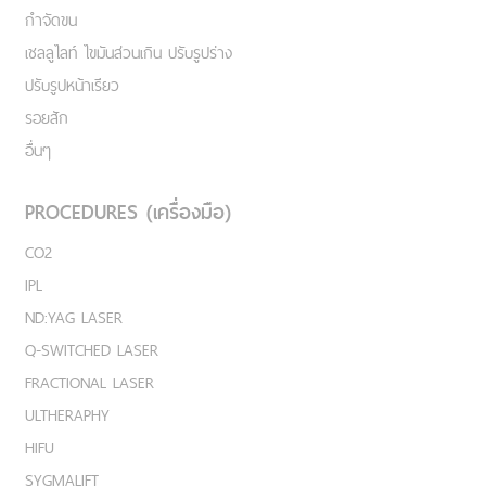
กำจัดขน
เชลลูไลท์ ไขมันส่วนเกิน ปรับรูปร่าง
ปรับรูปหน้าเรียว
รอยสัก
อื่นๆ
PROCEDURES (เครื่องมือ)
CO2
IPL
ND:YAG LASER
Q-SWITCHED LASER
FRACTIONAL LASER
ULTHERAPHY
HIFU
SYGMALIFT