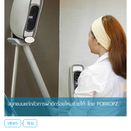
จมูกแบนแต่กลัวการผ่าตัดร้อยไหมช่วยได้ โดย PORROPZ
VIEWS
7632