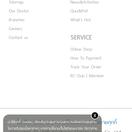
Sitemap
News&Activities
Our Doctor
Quiz&Poll
Branches
What's Hot
Careers
SERVICE
Contact us
Online Shop
How To Payment
Track Your Order
RC Club | Member
x
เงื่อนไขการใช้งาน
|
ความเป็นส่วนตัว
|
นโยบายคุกกี้
เราใช้คุกกี้ (cookie) เพื่อเพิ่มประสบการณ์และความพึงพอใจของท่าน
ในการรับชมเนื้อหาต่างๆ หากท่านใช้งานเว็บไซต์ของเราต่อ ถือว่าท่าน