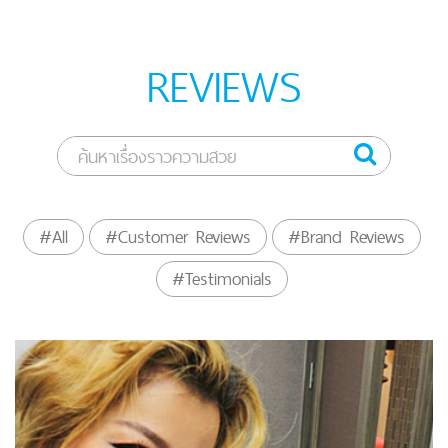
REVIEWS
#All
#Customer Reviews
#Brand Reviews
#Testimonials