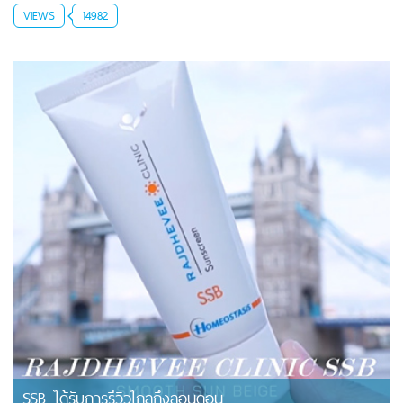
VIEWS
14982
SSB ได้รับการรีวิวไกลถึงลอนดอน