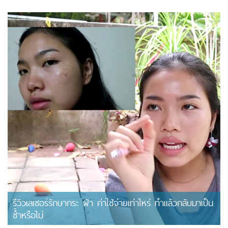
รีวิวเลเซอร์รักษากระ ฝ้า ค่าใช้จ่ายเท่าไหร่ ทำแล้วกลับมาเป็น
ซ้ำหรือไม่