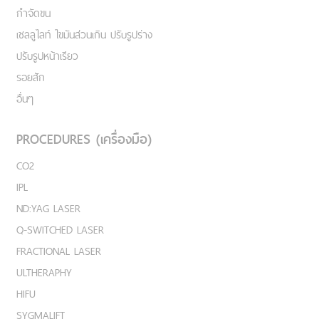
กำจัดขน
เชลลูไลท์ ไขมันส่วนเกิน ปรับรูปร่าง
ปรับรูปหน้าเรียว
รอยสัก
อื่นๆ
PROCEDURES (เครื่องมือ)
CO2
IPL
ND:YAG LASER
Q-SWITCHED LASER
FRACTIONAL LASER
ULTHERAPHY
HIFU
SYGMALIFT