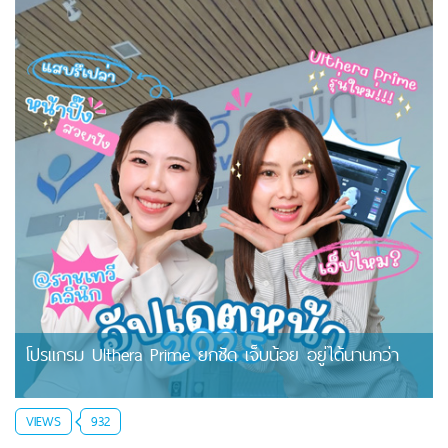
โปรแกรม Ulthera Prime ยกชัด เจ็บน้อย อยู่ได้นานกว่า
VIEWS
932