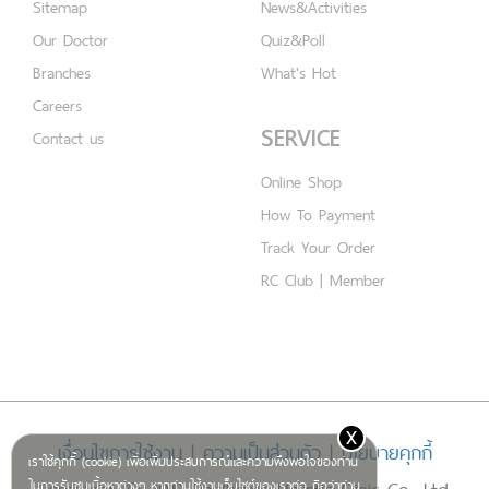
Sitemap
News&Activities
Our Doctor
Quiz&Poll
Branches
What's Hot
Careers
SERVICE
Contact us
Online Shop
How To Payment
Track Your Order
RC Club | Member
x
เงื่อนไขการใช้งาน
|
ความเป็นส่วนตัว
|
นโยบายคุกกี้
เราใช้คุกกี้ (cookie) เพื่อเพิ่มประสบการณ์และความพึงพอใจของท่าน
ในการรับชมเนื้อหาต่างๆ หากท่านใช้งานเว็บไซต์ของเราต่อ ถือว่าท่าน