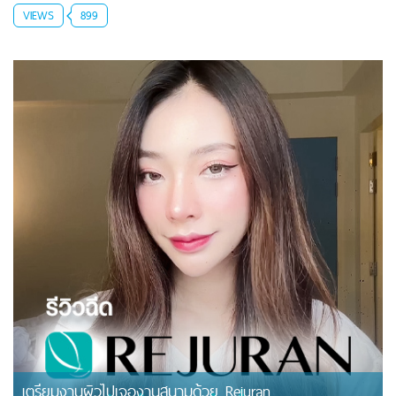
VIEWS
899
เตรียมงานผิวไปเจองานสนามด้วย Rejuran