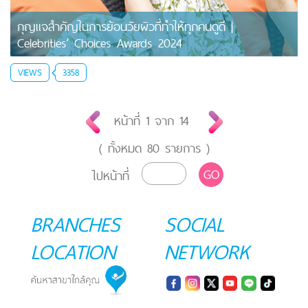
กุญแจสำคัญในการย้อนวัยผิวที่ทำให้ทุกคนดูดี |
Celebrities’ Choices Awards 2024
VIEWS
3358
หน้าที่
1
จาก
14
( ทั้งหมด
80
รายการ )
GO
ไปหน้าที่
BRANCHES
SOCIAL
LOCATION
NETWORK