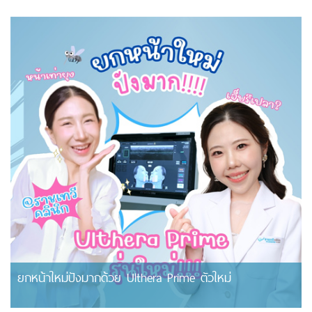
ยกหน้าใหม่ปังมากด้วย Ulthera Prime ตัวใหม่