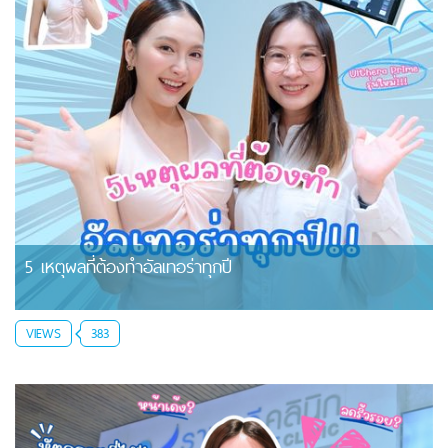
5 เหตุผลที่ต้องทำอัลเทอร่าทุกปี
VIEWS
383