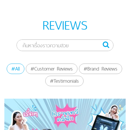
REVIEWS
#All
#Customer Reviews
#Brand Reviews
#Testimonials