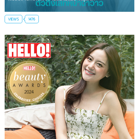
VIEWS
1476