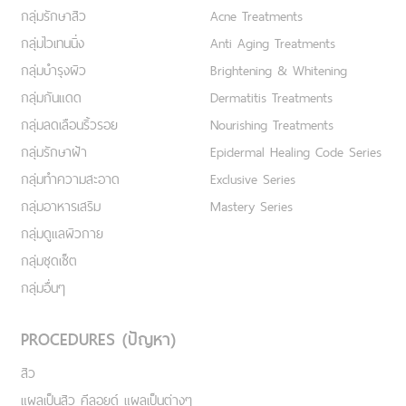
กลุ่มรักษาสิว
Acne Treatments
กลุ่มไวเทนนิ่ง
Anti Aging Treatments
กลุ่มบำรุงผิว
Brightening & Whitening
กลุ่มกันแดด
Dermatitis Treatments
กลุ่มลดเลือนริ้วรอย
Nourishing Treatments
กลุ่มรักษาฝ้า
Epidermal Healing Code Series
กลุ่มทำความสะอาด
Exclusive Series
กลุ่มอาหารเสริม
Mastery Series
กลุ่มดูแลผิวกาย
กลุ่มชุดเซ็ต
กลุ่มอื่นๆ
PROCEDURES (ปัญหา)
สิว
แผลเป็นสิว คีลอยด์ แผลเป็นต่างๆ