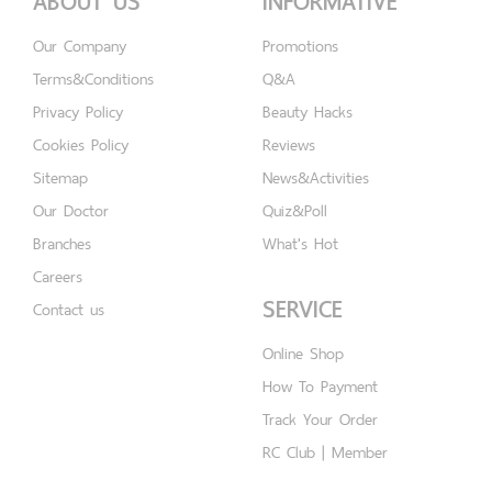
ABOUT US
INFORMATIVE
Our Company
Promotions
Terms&Conditions
Q&A
Privacy Policy
Beauty Hacks
Cookies Policy
Reviews
Sitemap
News&Activities
Our Doctor
Quiz&Poll
Branches
What's Hot
Careers
SERVICE
Contact us
Online Shop
How To Payment
Track Your Order
RC Club | Member