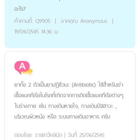
อะไร?
คำถามที่:
Q9905
|
จากคุณ
Anonymous
|
19/06/2545 14:36 น.
ยาทั้ง 2 ตัวเป็นยาปฏิชีวนะ (Antibiotic) ใช้สำหรับฆ่า
เชื้อแบคทีเรียในโรคที่เกิดจากการติดเชื้อแบคทีเรียต่างๆ
ในร่างกาย เช่น ทางเดินหายใจ, ทางเดินปัสสาวะ ,
บริเวณผิวหนัง หรือ ระบบทางเดินอาหาร ครับ
ตอบโดย:
ราชเทวีคลินิก
|
วันที่ 25/06/2545