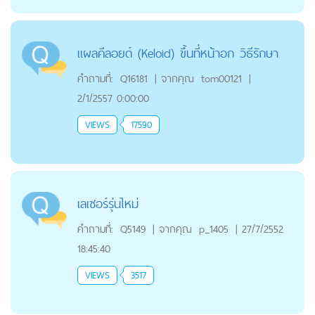
แผลคีลอยด์ (Keloid) ขึ้นที่หน้าอก วิธีรักษา
คำถามที่:
Q16181
|
จากคุณ
tom00121
|
2/1/2557 0:00:00
VIEWS
17590
เลเซอร์รุ่นไหม่
คำถามที่:
Q5149
|
จากคุณ
p_1405
|
27/7/2552
18:45:40
VIEWS
3517