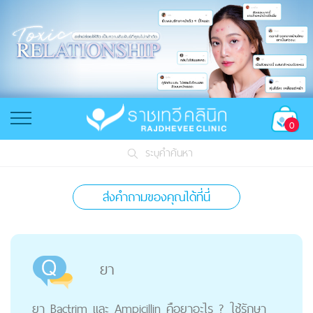
0
ระบุคำค้นหา
ส่งคำถามของคุณได้ที่นี่
ยา
ยา Bactrim และ Ampicillin คือยาอะไร ? ใช้รักษา