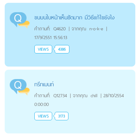
ขนบนใบหน้าเห็นชัดมาก มีวิธีแก้ไขยังไง
คำถามที่:
Q4620
|
จากคุณ
n-o-k-e
|
17/9/2551 15:56:13
VIEWS
4386
ทรีทเมนท์
คำถามที่:
Q12734
|
จากคุณ
chill
|
28/10/2554
0:00:00
VIEWS
3173