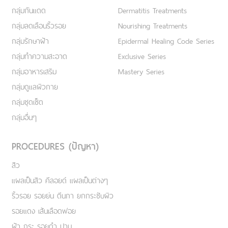
กลุ่มกันแดด
Dermatitis Treatments
กลุ่มลดเลือนริ้วรอย
Nourishing Treatments
กลุ่มรักษาฝ้า
Epidermal Healing Code Series
กลุ่มทำความสะอาด
Exclusive Series
กลุ่มอาหารเสริม
Mastery Series
กลุ่มดูแลผิวกาย
กลุ่มชุดเซ็ต
กลุ่มอื่นๆ
PROCEDURES (ปัญหา)
สิว
แผลเป็นสิว คีลอยด์ แผลเป็นต่างๆ
ริ้วรอย รอยย่น ตีนกา ยกกระชับผิว
รอยแดง เส้นเลือดฟอย
ฝ้า กระ รอยดำ ปาน