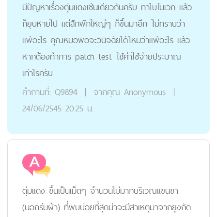
มีปัญหาเรื่องตุ่มแดงเช่นเดียวกันครับ ทาไบโนเวก แล้ว
ก็ยุบหายไป แต่สักพักใหญ่ๆ ก็ขึ้นมาอีก ไม่ทราบว่า
แพ้อะไร คุณหมอพอจะวินิจฉัยได้ไหมว่าแพ้อะไร แล้ว
หากต้องทำการ patch test ใช้ค่าใช้จ่ายประมาณ
เท่าไรครับ
คำถามที่:
Q9894
|
จากคุณ
Anonymous
|
24/06/2545 20:25 น.
ตุ่มแดง ขึ้นเป็นเม็ดๆ จำนวนไม่มากบริเวณแขนขา
(นอกร่มผ้า) ที่พบบ่อยที่สุดน่าจะมีสาเหตุมาจากยุงกัด