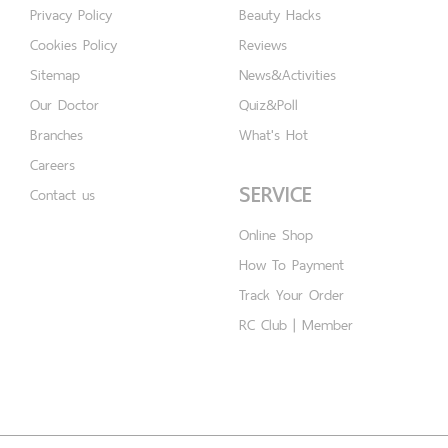
Privacy Policy
Beauty Hacks
Cookies Policy
Reviews
Sitemap
News&Activities
Our Doctor
Quiz&Poll
Branches
What's Hot
Careers
SERVICE
Contact us
Online Shop
How To Payment
Track Your Order
RC Club | Member