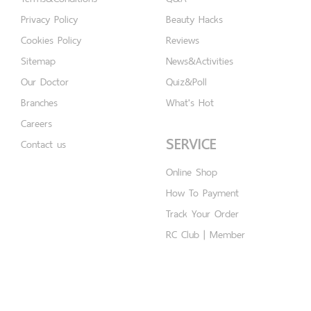
Privacy Policy
Beauty Hacks
Cookies Policy
Reviews
Sitemap
News&Activities
Our Doctor
Quiz&Poll
Branches
What's Hot
Careers
SERVICE
Contact us
Online Shop
How To Payment
Track Your Order
RC Club | Member