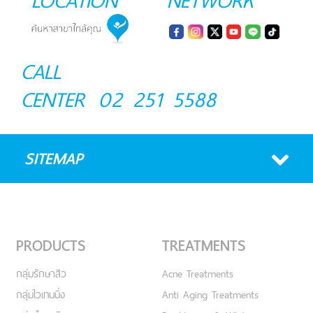
CALL
CENTER
02 251 5588
SITEMAP
PRODUCTS
TREATMENTS
กลุ่มรักษาสิว
Acne Treatments
กลุ่มไวเทนนิ่ง
Anti Aging Treatments