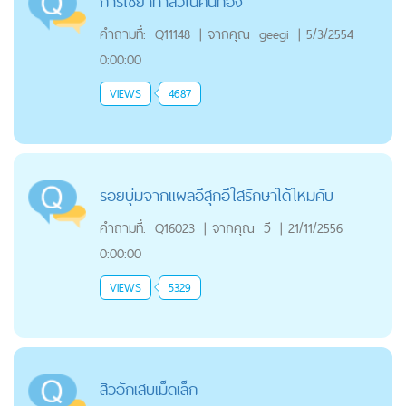
การใช้ยาทาสิวในคนท้อง
คำถามที่:
Q11148
|
จากคุณ
geegi
|
5/3/2554
0:00:00
VIEWS
4687
รอยบุ๋มจากแผลอีสุกอีใสรักษาได้ไหมคับ
คำถามที่:
Q16023
|
จากคุณ
วี
|
21/11/2556
0:00:00
VIEWS
5329
สิวอักเสบเม็ดเล็ก