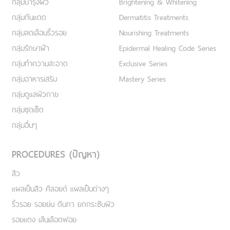
กลุ่มบำรุงผิว
Brightening & Whitening
กลุ่มกันแดด
Dermatitis Treatments
กลุ่มลดเลือนริ้วรอย
Nourishing Treatments
กลุ่มรักษาฝ้า
Epidermal Healing Code Series
กลุ่มทำความสะอาด
Exclusive Series
กลุ่มอาหารเสริม
Mastery Series
กลุ่มดูแลผิวกาย
กลุ่มชุดเซ็ต
กลุ่มอื่นๆ
PROCEDURES (ปัญหา)
สิว
แผลเป็นสิว คีลอยด์ แผลเป็นต่างๆ
ริ้วรอย รอยย่น ตีนกา ยกกระชับผิว
รอยแดง เส้นเลือดฟอย