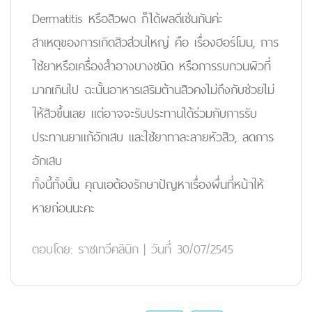
Dermatitis หรือสิวผด ก็ได้ผลดีเช่นกันค่ะ
สาเหตุของการเกิดสิวส่วนใหญ่ คือ เรื่องฮอร์โมน, การ
ใช้ยาหรือเครื่องสำอางบางชนิด หรือการรบกวนผิวที่
มากเกินไป ฉะนั้นอาหารเสริมต้านสิวคงไม่ถึงกับช่วยไม่
ให้สิวขึ้นเลย แต่อาจจะรับประทานได้ร่วมกับการรับ
ประทานยาแก้อักเสบ และใช้ยาทาละลายหัวสิว, ลดการ
อักเสบ
ทั้งนี้ทั้งนั้น คุณเอต้องรักษาปัญหาเรื่องผื่นที่หน้าให้
หายก่อนนะคะ
ตอบโดย:
ราชเทวีคลินิก
|
วันที่ 30/07/2545