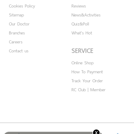
Cookies Policy
Reviews
Sitemap
News&Activities
Our Doctor
Quiz&Poll
Branches
What's Hot
Careers
SERVICE
Contact us
Online Shop
How To Payment
Track Your Order
RC Club | Member
x