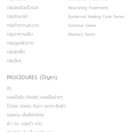
กลุ่มลดเลือนริ้วรอย
Nourishing Treatments
กลุ่มรักษาฝ้า
Epidermal Healing Code Series
กลุ่มทำความสะอาด
Exclusive Series
กลุ่มอาหารเสริม
Mastery Series
กลุ่มดูแลผิวกาย
กลุ่มชุดเซ็ต
กลุ่มอื่นๆ
PROCEDURES (ปัญหา)
สิว
แผลเป็นสิว คีลอยด์ แผลเป็นต่างๆ
ริ้วรอย รอยย่น ตีนกา ยกกระชับผิว
รอยแดง เส้นเลือดฟอย
ฝ้า กระ รอยดำ ปาน