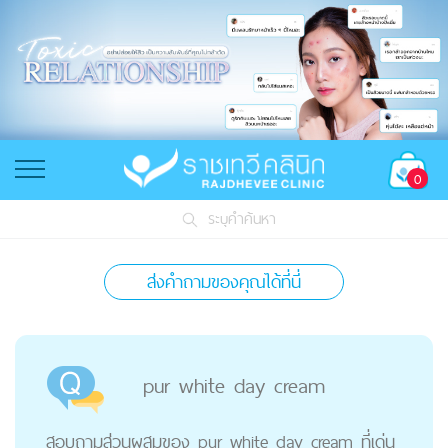
0
ระบุคำค้นหา
ส่งคำถามของคุณได้ที่นี่
pur white day cream
สอบถามส่วนผสมของ pur white day cream ที่เด่น