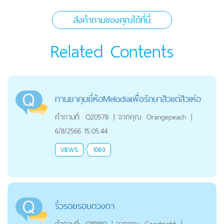
ส่งคำถามของคุณได้ที่นี่
Related Contents
ทานยาคุมยี่ห้อMelodiaเพื่อรักษาสิวแต่สิวเห่อ
คำถามที่:
Q20578
|
จากคุณ
Orangepeach
|
6/8/2566 15:05:44
VIEWS
1069
ริ้วรอยรอบดวงตา
คำถามที่:
Q19180
|
จากคุณ
Goodnight
|