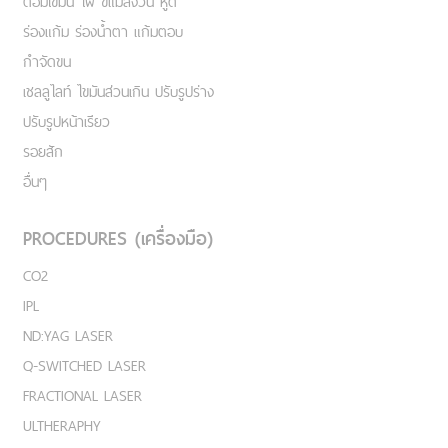
ต่อมไขมัน ไฝ ขี้แมลงวัน หูด
ร่องแก้ม ร่องน้ำตา แก้มตอบ
กำจัดขน
เชลลูไลท์ ไขมันส่วนเกิน ปรับรูปร่าง
ปรับรูปหน้าเรียว
รอยสัก
อื่นๆ
PROCEDURES (เครื่องมือ)
CO2
IPL
ND:YAG LASER
Q-SWITCHED LASER
FRACTIONAL LASER
ULTHERAPHY