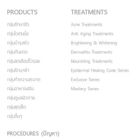
PRODUCTS
TREATMENTS
กลุ่มรักษาสิว
Acne Treatments
กลุ่มไวเทนนิ่ง
Anti Aging Treatments
กลุ่มบำรุงผิว
Brightening & Whitening
กลุ่มกันแดด
Dermatitis Treatments
กลุ่มลดเลือนริ้วรอย
Nourishing Treatments
กลุ่มรักษาฝ้า
Epidermal Healing Code Series
กลุ่มทำความสะอาด
Exclusive Series
กลุ่มอาหารเสริม
Mastery Series
กลุ่มดูแลผิวกาย
กลุ่มชุดเซ็ต
กลุ่มอื่นๆ
PROCEDURES (ปัญหา)