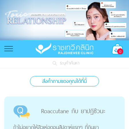
0
ระบุคำค้นหา
ส่งคำถามของคุณได้ที่นี่
Roaccutane กับ ยาปฏิชีวนะ
ถ้าไม่อยากให้สิวเห่อตอนสัปดาห์แรกๆ ที่กินยา