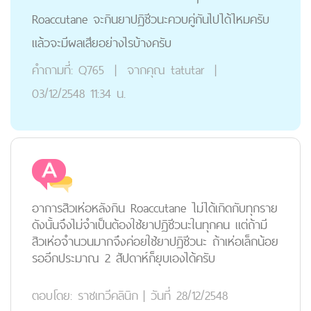
Roaccutane จะกินยาปฏิชีวนะควบคู่กันไปได้ไหมครับ
แล้วจะมีผลเสียอย่างไรบ้างครับ
คำถามที่:
Q765
|
จากคุณ
tatutar
|
03/12/2548 11:34 น.
อาการสิวเห่อหลังกิน Roaccutane ไม่ได้เกิดกับทุกราย
ดังนั้นจึงไม่จำเป็นต้องใช้ยาปฏิชีวนะในทุกคน แต่ถ้ามี
สิวเห่อจำนวนมากจึงค่อยใช้ยาปฏิชีวนะ ถ้าเห่อเล็กน้อย
รออีกประมาณ 2 สัปดาห์ก็ยุบเองได้ครับ
ตอบโดย:
ราชเทวีคลินิก
|
วันที่ 28/12/2548