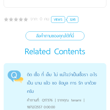
จาก:
0
คน
VIEWS
3245
ส่งคำถามของคุณได้ที่นี่
Related Contents
ติด เชื้อ ที่ เล็บ ไม่ แน่ใจว่าเป็นเชื้อรา อะไร
เป็น นาน แล้ว ขอ ข้อมูล การ รัก ษาด้วย
ครับ
คำถามที่:
Q17376
|
จากคุณ
tenami
|
18/12/2557 0:00:00