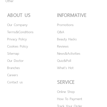
Other
ABOUT US
INFORMATIVE
Our Company
Promotions
Terms&Conditions
Q&A
Privacy Policy
Beauty Hacks
Cookies Policy
Reviews
Sitemap
News&Activities
Our Doctor
Quiz&Poll
Branches
What's Hot
Careers
SERVICE
Contact us
Online Shop
How To Payment
Track Your Order