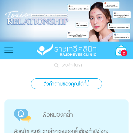
0
ระบุคำค้นหา
ส่งคำถามของคุณได้ที่นี่
ผิวหมองคล้ำ
ผิวหน้าและบริเวณลำคอหมองคล้ำต้องทำยังไงคะ