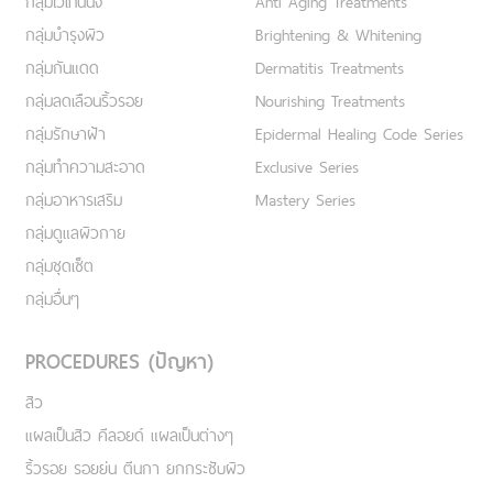
กลุ่มไวเทนนิ่ง
Anti Aging Treatments
กลุ่มบำรุงผิว
Brightening & Whitening
กลุ่มกันแดด
Dermatitis Treatments
กลุ่มลดเลือนริ้วรอย
Nourishing Treatments
กลุ่มรักษาฝ้า
Epidermal Healing Code Series
กลุ่มทำความสะอาด
Exclusive Series
กลุ่มอาหารเสริม
Mastery Series
กลุ่มดูแลผิวกาย
กลุ่มชุดเซ็ต
กลุ่มอื่นๆ
PROCEDURES (ปัญหา)
สิว
แผลเป็นสิว คีลอยด์ แผลเป็นต่างๆ
ริ้วรอย รอยย่น ตีนกา ยกกระชับผิว