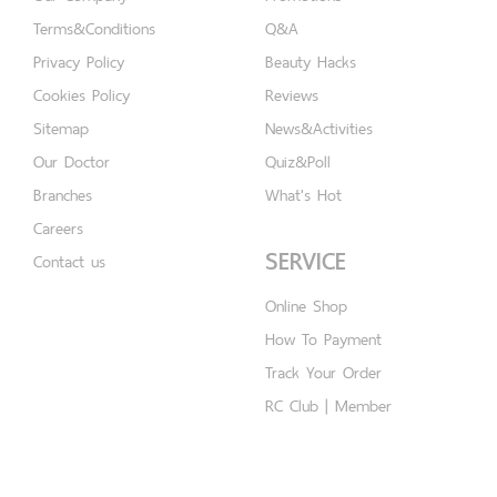
Terms&Conditions
Q&A
Privacy Policy
Beauty Hacks
Cookies Policy
Reviews
Sitemap
News&Activities
Our Doctor
Quiz&Poll
Branches
What's Hot
Careers
SERVICE
Contact us
Online Shop
How To Payment
Track Your Order
RC Club | Member