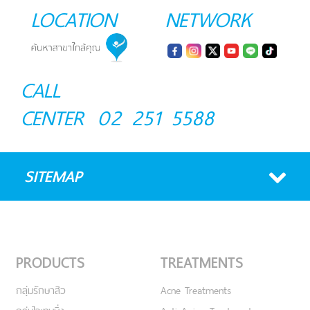
LOCATION
NETWORK
CALL
CENTER
02 251 5588
SITEMAP
PRODUCTS
TREATMENTS
กลุ่มรักษาสิว
Acne Treatments