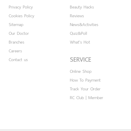
Privacy Policy
Beauty Hacks
Cookies Policy
Reviews
Sitemap
News&Activities
Our Doctor
Quiz&Poll
Branches
What's Hot
Careers
SERVICE
Contact us
Online Shop
How To Payment
Track Your Order
RC Club | Member