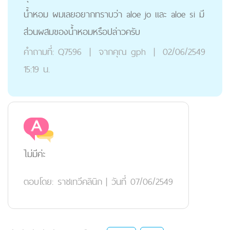
น้ำหอม ผมเลยอยากทราบว่า aloe jo และ aloe si มี
ส่วนผสมของน้ำหอมหรือปล่าวครับ
คำถามที่:
Q7596
|
จากคุณ
gph
|
02/06/2549
15:19 น.
ไม่มีค่ะ
ตอบโดย:
ราชเทวีคลินิก
|
วันที่ 07/06/2549