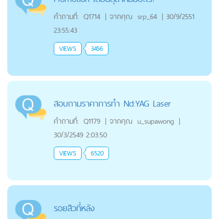
คำถามที่:
Q1714
|
จากคุณ
srp_64
|
30/9/2551
23:55:43
VIEWS
3456
สอบถามราคาการทำ Nd:YAG Laser
คำถามที่:
Q1179
|
จากคุณ
u_supawong
|
30/3/2549 2:03:50
VIEWS
6520
รอยสิวที่หลัง