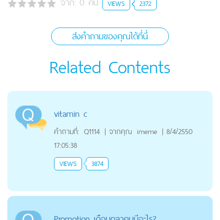
จาก:
0
คน
VIEWS
2372
ส่งคำถามของคุณได้ที่นี่
Related Contents
vitamin c
คำถามที่:
Q1114
|
จากคุณ
imeme
|
8/4/2550
17:05:38
VIEWS
3874
Promotion เดือนตุลาคมมีอะไร?