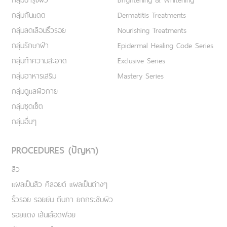
กลุ่มกันแดด
Dermatitis Treatments
กลุ่มลดเลือนริ้วรอย
Nourishing Treatments
กลุ่มรักษาฝ้า
Epidermal Healing Code Series
กลุ่มทำความสะอาด
Exclusive Series
กลุ่มอาหารเสริม
Mastery Series
กลุ่มดูแลผิวกาย
กลุ่มชุดเซ็ต
กลุ่มอื่นๆ
PROCEDURES (ปัญหา)
สิว
แผลเป็นสิว คีลอยด์ แผลเป็นต่างๆ
ริ้วรอย รอยย่น ตีนกา ยกกระชับผิว
รอยแดง เส้นเลือดฟอย