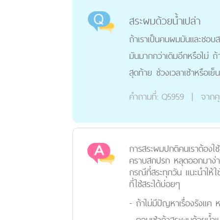
สระผมด้วยน้ำเปล่า
ถ้าเราเป็นคนผมมันและชอบสร
มันมากกว่าเดิมอีกหรือไม่ ถ
สุดท้าย ช่วงเวลาเช้าหรือเ
คำถามที่:
Q5959
|
จากค
การสระผมปกติคนเราต้องใช้
คราบสกปรก หลุดออกมาง่า
กรณีที่สระทุกวัน แนะนำให้ใ
ที่ใช้สระได้บ่อยๆ
- ถ้าไม่มีปัญหาเรื่องรังแค
- ตอนเช้าถ้าสระผมด้วยน้ำเ