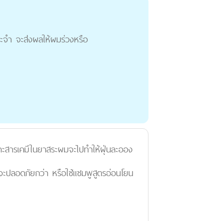
ระจำ จะส่งผลให้ผมร่วงหรือ
ราะสารเคมีในยาสระผมจะไปทำให้ฝุ่นละออง
แต่จะปลอดภัยกว่า หรือใช้แชมพูสูตรอ่อนโยน