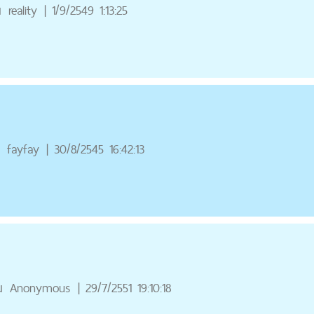
ณ
reality
|
1/9/2549 1:13:25
fayfay
|
30/8/2545 16:42:13
ณ
Anonymous
|
29/7/2551 19:10:18