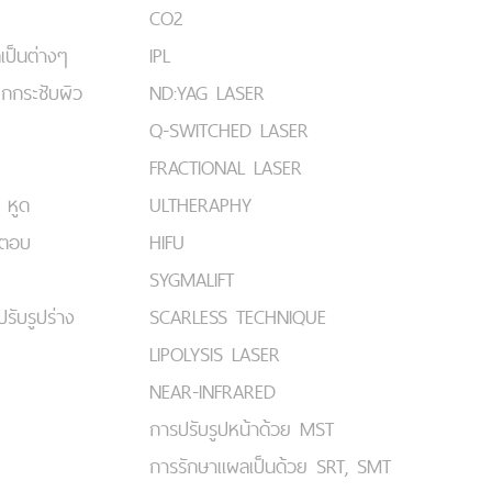
CO2
เป็นต่างๆ
IPL
ยกกระชับผิว
ND:YAG LASER
Q-SWITCHED LASER
FRACTIONAL LASER
 หูด
ULTHERAPHY
มตอบ
HIFU
SYGMALIFT
ปรับรูปร่าง
SCARLESS TECHNIQUE
LIPOLYSIS LASER
NEAR-INFRARED
การปรับรูปหน้าด้วย MST
การรักษาแผลเป็นด้วย SRT, SMT