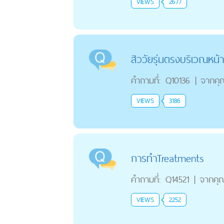
VIEWS
2677
สิววัยรุ่นตรงบริเวณหน
คำถามที่:
Q10136
|
จากคุ
VIEWS
3186
การทำTreatments
คำถามที่:
Q14521
|
จากคุ
VIEWS
2252