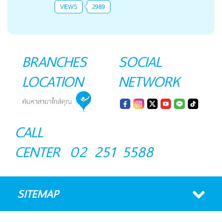
VIEWS
2989
BRANCHES
SOCIAL
LOCATION
NETWORK
CALL
CENTER
02 251 5588
SITEMAP