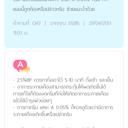
แบบนี้ถูกต้องหรือปล่าวครับ ช่วยแนะนำด้วย
คำถามที่:
Q47
|
จากคุณ
33285
|
29/04/2551
11:03 น.
- 2.5%BP ควรทาทิ้งเอาไว้ 5-10 นาที ทั้งเช้า และเย็น
- อาการระคายเคืองสามารถกระตุ้นให้ผดเกิดขึ้นได้
การแก้ไขก็ต้องงดครีมที่ก่อให้เกิดอาการระคายเคือง
แล้วใช้บำรุงผิวบ่อยๆ
- การทาครีม retin A 0.05% ก็ควรดูด้วยว่ามีอาการ
ระคายเคืองเกิดขึ้นหรือเปล่าครับ