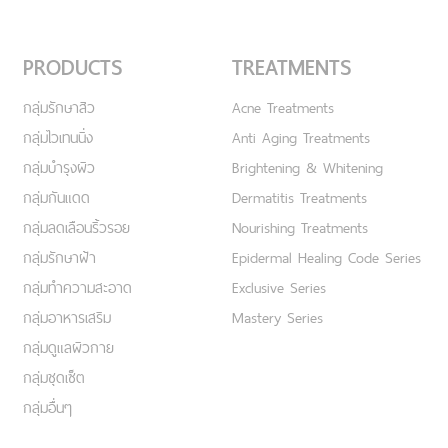
PRODUCTS
TREATMENTS
กลุ่มรักษาสิว
Acne Treatments
กลุ่มไวเทนนิ่ง
Anti Aging Treatments
กลุ่มบำรุงผิว
Brightening & Whitening
กลุ่มกันแดด
Dermatitis Treatments
กลุ่มลดเลือนริ้วรอย
Nourishing Treatments
กลุ่มรักษาฝ้า
Epidermal Healing Code Series
กลุ่มทำความสะอาด
Exclusive Series
กลุ่มอาหารเสริม
Mastery Series
กลุ่มดูแลผิวกาย
กลุ่มชุดเซ็ต
กลุ่มอื่นๆ