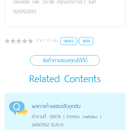
ตอบโดย:
นพ. วีระชัย อรุณรักถาวร
|
วันที่
02/05/2551
จาก:
0
คน
VIEWS
3668
ส่งคำถามของคุณได้ที่นี่
Related Contents
ผลการทำเลเซอร์สิวอุดตัน
คำถามที่:
Q5578
|
จากคุณ
rnattako
|
26/8/2552 12:25:12