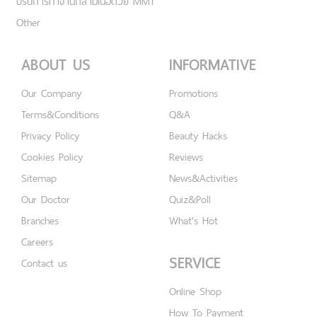
ปรับการทำงานกล้ามเนื้อด้วย MMT
Other
ABOUT US
INFORMATIVE
Our Company
Promotions
Terms&Conditions
Q&A
Privacy Policy
Beauty Hacks
Cookies Policy
Reviews
Sitemap
News&Activities
Our Doctor
Quiz&Poll
Branches
What's Hot
Careers
SERVICE
Contact us
Online Shop
How To Payment