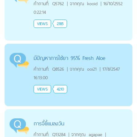
คำถามที่:
Q5762
|
จากคุณ
kooid
|
16/10/2552
0:22:14
VIEWS
2185
มีปัญหาการใช้ยา 95% Fresh Aloe
คำถามที่:
Q8526
|
จากคุณ
ooi21
|
17/8/2547
16:13:00
VIEWS
4210
การจี้ขี้เเมลงวัน
คำถามที่:
Q13284
|
จากคุณ
agapae
|