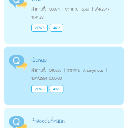
คำถามที่:
Q8974
|
จากคุณ
qpid
|
9/4/2547
11:41:29
VIEWS
4482
เป็นหลุม
คำถามที่:
Q10855
|
จากคุณ
Anonymous
|
15/1/2554 0:00:00
VIEWS
4023
กำลังจะไปที่คลินิก