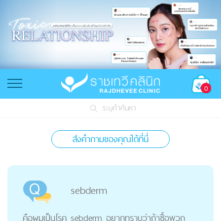
0
ระบุคำค้นหา
ส่งคำถามของคุณได้ที่นี่
sebderm
คือผมเป็นโรค sebderm อยากทราบว่าถ้าซื้อพวก