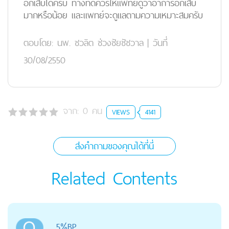
อักเสบได้ครับ ทางที่ดีควรให้แพทย์ดูว่าอาการอักเสบ
มากหรือน้อย และแพทย์จะดูแลตามความเหมาะสมครับ
ตอบโดย:
นพ. ชวลิต ช่วงชัยชัชวาล
|
วันที่
30/08/2550
จาก:
0
คน
VIEWS
4141
ส่งคำถามของคุณได้ที่นี่
Related Contents
5%BP