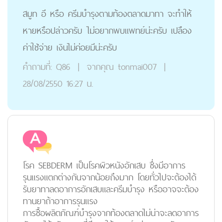
สมูท อี หรือ ครีมบำรุงตามท้องตลาดมาทา จะทำให้
หายหรือปล่าวครับ ไม่อยากพบแพทย์น่ะครับ เปลือง
ค่าใช้จ่าย เงินไม่ค่อยมีน่ะครับ
คำถามที่:
Q86
|
จากคุณ
tonmai007
|
28/08/2550 16:27 น.
โรค SEBDERM เป็นโรคผิวหนังอักเสบ ซึ่งมีอาการ
รุนแรงแตกต่างกันจากน้อยถึงมาก โดยทั่วไปจะต้องได้
รับยาทาลดอาการอักเสบและครีมบำรุง หรืออาจจะต้อง
ทานยาถ้าอาการรุนแรง
การซื้อผลิตภัณฑ์บำรุงจากท้องตลาดไม่น่าจะลดอาการ