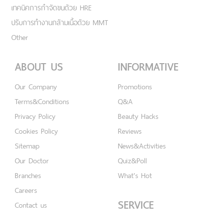
เทคนิคการกำจัดขนด้วย HRE
ปรับการทำงานกล้ามเนื้อด้วย MMT
Other
ABOUT US
INFORMATIVE
Our Company
Promotions
Terms&Conditions
Q&A
Privacy Policy
Beauty Hacks
Cookies Policy
Reviews
Sitemap
News&Activities
Our Doctor
Quiz&Poll
Branches
What's Hot
Careers
SERVICE
Contact us