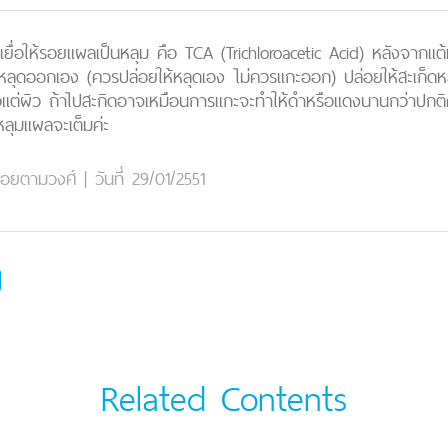
นื้อเยื่อให้รอยแผลเป็นหลุม คือ TCA (Trichloroacetic Acid) หลังจากแต
จะหลุดออกเอง (ควรปล่อยให้หลุดเอง ไม่ควรแกะออก) ปล่อยให้สะเก็ดหลุดเ
ต่ผิว ถ้าไปสะกิดอาจเหมือนการแกะจะทำให้ดำหรือแดงนานกว่าปกติค่ะ
หลุมแผลจะเต็มค่ะ
อยตามวงศ์
|
วันที่ 29/01/2551
Related Contents