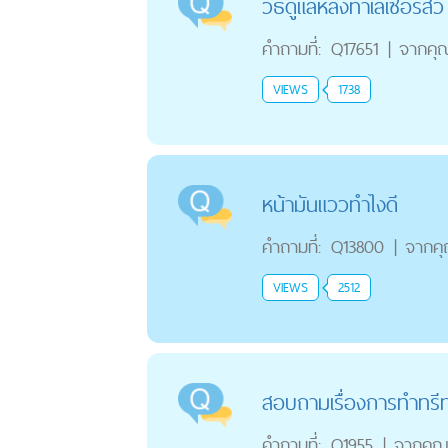
วิธีดูแลหลังทำเลเซอร์สิว
คำถามที่:
Q17651
|
จากคุ
VIEWS
1738
หน้ามันแววทำไงดี
คำถามที่:
Q13800
|
จากค
VIEWS
2512
สอบถามเรื่องการทำทรีท
คำถามที่:
Q1955
|
จากคุ