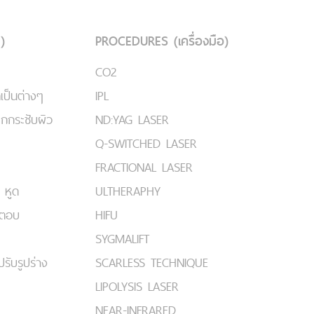
)
PROCEDURES (เครื่องมือ)
CO2
เป็นต่างๆ
IPL
ยกกระชับผิว
ND:YAG LASER
Q-SWITCHED LASER
FRACTIONAL LASER
 หูด
ULTHERAPHY
มตอบ
HIFU
SYGMALIFT
ปรับรูปร่าง
SCARLESS TECHNIQUE
LIPOLYSIS LASER
NEAR-INFRARED