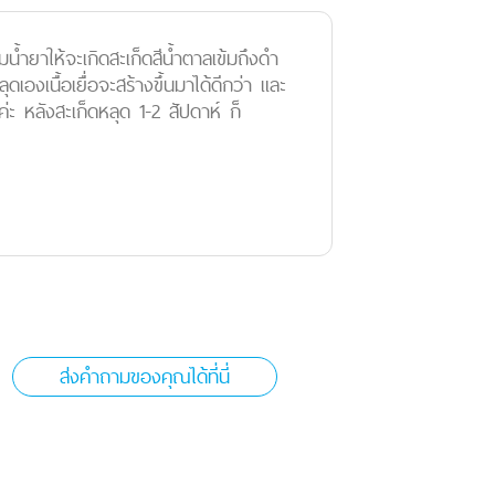
้มน้ำยาให้จะเกิดสะเก็ดสีน้ำตาลเข้มถึงดำ
องเนื้อเยื่อจะสร้างขึ้นมาได้ดีกว่า และ
 หลังสะเก็ดหลุด 1-2 สัปดาห์ ก็
ส่งคำถามของคุณได้ที่นี่