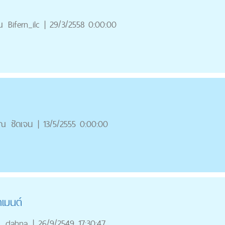
ณ
Bifern_ilc
|
29/3/2558 0:00:00
ุณ
ชัดเจน
|
13/5/2555 0:00:00
เมนต์
ณ
dahna
|
26/9/2549 17:30:47