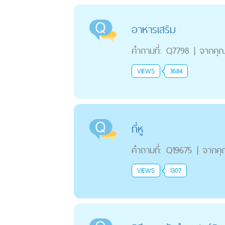
อาหารเสริม
คำถามที่:
Q7798
|
จากคุ
VIEWS
3684
ที่หู
คำถามที่:
Q19675
|
จากค
VIEWS
1307