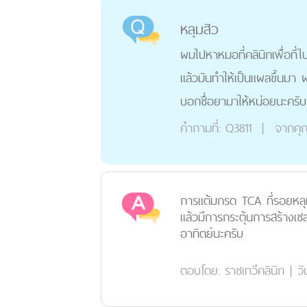
หลุมสิว
ผมไปหาหมอที่คลินิกเพื่อที่ไ
แล้วมันทำให้เป็นแผลขึ้นมา
บอกชื่อยามาให้หน่อยนะครั
คำถามที่:
Q3811
|
จากคุ
การแต้มกรด TCA ที่รอยหลุม
แล้วมีการกระตุ้นการสร้างเซ
อาทิตย์นะครับ
ตอบโดย:
ราชเทวีคลินิก
|
วั