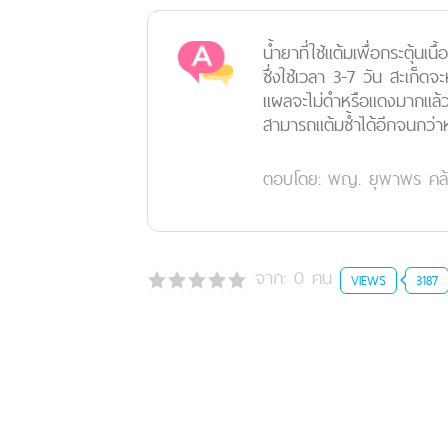
น้ำยาที่ใช้แต้มเพื่อกระตุ้นเ
ซึ่งใช้เวลา 3-7 วัน สะเก็ด
แผลจะไม่ดำหรือแดงมากแล้วแ
สามารถแต้มซ้ำได้อีกจนกว่า
ตอบโดย:
พญ. ยุพาพร คล้
จาก:
0
คน
VIEWS
3187