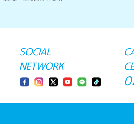
SOCIAL
C
NETWORK
C
0