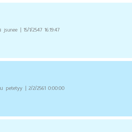
ณ
jsunee
|
15/1/2547 16:19:47
ุณ
petetyy
|
2/2/2561 0:00:00