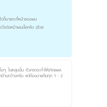
แล้วก็มาแตะที่หน้าของผม
ะไรต่อหน้าผมมั้ยครับ (ช่วย
ข็งๆ ในหลุมนั้น ตัวกรดจะทำไห้เกิดแผล
ิดป้านกว้างครับ แต่ต้องมาแต้มทุก 1 - 2