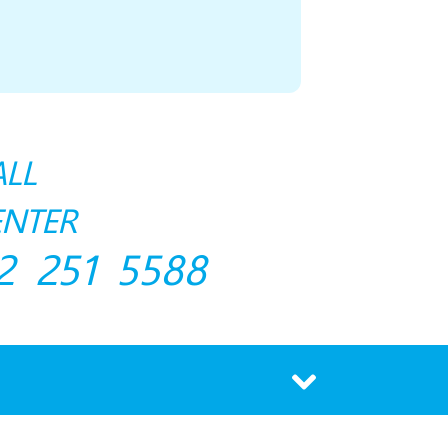
ALL
ENTER
2 251 5588