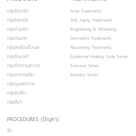
กลุ่มรักษาสิว
Acne Treatments
กลุ่มไวเทนนิ่ง
Anti Aging Treatments
กลุ่มบำรุงผิว
Brightening & Whitening
กลุ่มกันแดด
Dermatitis Treatments
กลุ่มลดเลือนริ้วรอย
Nourishing Treatments
กลุ่มรักษาฝ้า
Epidermal Healing Code Series
กลุ่มทำความสะอาด
Exclusive Series
กลุ่มอาหารเสริม
Mastery Series
กลุ่มดูแลผิวกาย
กลุ่มชุดเซ็ต
กลุ่มอื่นๆ
PROCEDURES (ปัญหา)
สิว