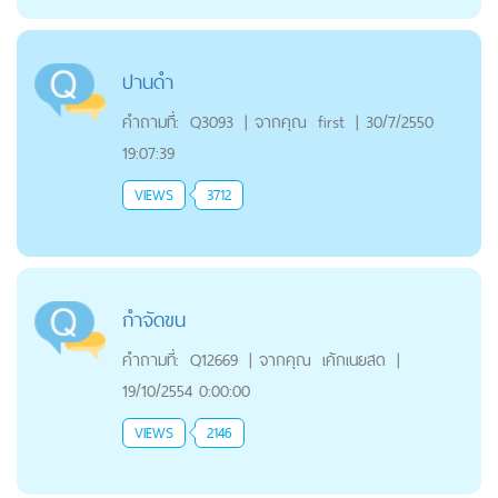
ปานดำ
คำถามที่:
Q3093
|
จากคุณ
first
|
30/7/2550
19:07:39
VIEWS
3712
กำจัดขน
คำถามที่:
Q12669
|
จากคุณ
เค้กเนยสด
|
19/10/2554 0:00:00
VIEWS
2146