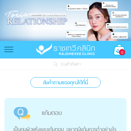
0
ระบุคำค้นหา
ส่งคำถามของคุณได้ที่นี่
แก้มตอบ
เป็นคนผิวแห้งและแก้มตอบ อยากมีแก้มควรทำอย่างไร