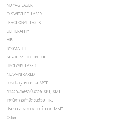
ND:YAG LASER
Q-SWITCHED LASER
FRACTIONAL LASER
ULTHERAPHY
HIFU
SYGMALIFT
SCARLESS TECHNIQUE
LIPOLYSIS LASER
NEAR-INFRARED
การปรับรูปหน้าด้วย MST
การรักษาแผลเป็นด้วย SRT, SMT
เทคนิคการกำจัดขนด้วย HRE
ปรับการทำงานกล้ามเนื้อด้วย MMT
Other