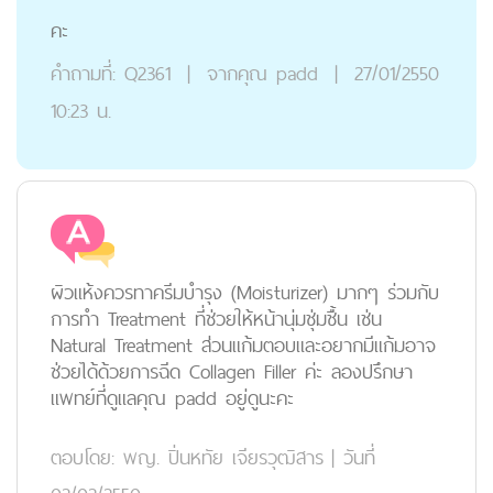
คะ
คำถามที่:
Q2361
|
จากคุณ
padd
|
27/01/2550
10:23 น.
ผิวแห้งควรทาครีมบำรุง (Moisturizer) มากๆ ร่วมกับ
การทำ Treatment ที่ช่วยให้หน้านุ่มชุ่มชื้น เช่น
Natural Treatment ส่วนแก้มตอบและอยากมีแก้มอาจ
ช่วยได้ด้วยการฉีด Collagen Filler ค่ะ ลองปรึกษา
แพทย์ที่ดูแลคุณ padd อยู่ดูนะคะ
ตอบโดย:
พญ. ปิ่นหทัย เจียรวุฒิสาร
|
วันที่