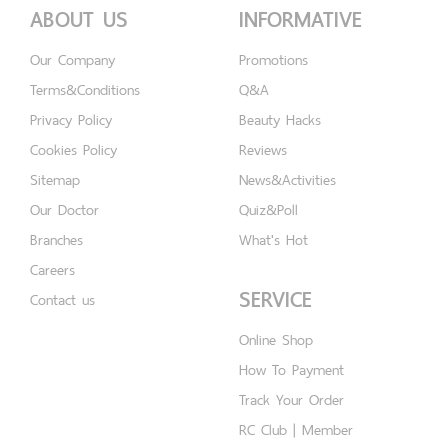
ABOUT US
INFORMATIVE
Our Company
Promotions
Terms&Conditions
Q&A
Privacy Policy
Beauty Hacks
Cookies Policy
Reviews
Sitemap
News&Activities
Our Doctor
Quiz&Poll
Branches
What's Hot
Careers
SERVICE
Contact us
Online Shop
How To Payment
Track Your Order
RC Club | Member