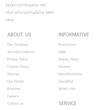
เทคนิคการกำจัดขนด้วย HRE
ปรับการทำงานกล้ามเนื้อด้วย MMT
Other
ABOUT US
INFORMATIVE
Our Company
Promotions
Terms&Conditions
Q&A
Privacy Policy
Beauty Hacks
Cookies Policy
Reviews
Sitemap
News&Activities
Our Doctor
Quiz&Poll
Branches
What's Hot
Careers
SERVICE
Contact us