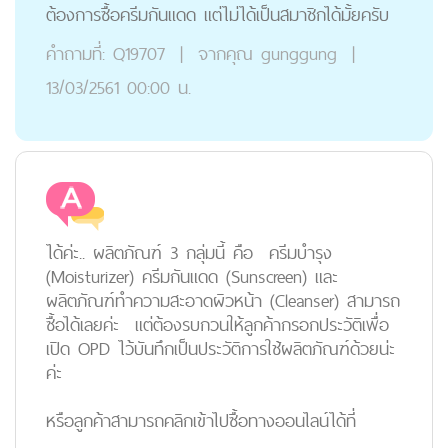
ต้องการซื้อครีมกันแดด แต่ไม่ได้เป็นสมาชิกได้มั้ยครับ
คำถามที่:
Q19707
|
จากคุณ
gunggung
|
13/03/2561 00:00 น.
ได้ค่ะ.. ผลิตภัณฑ์ 3 กลุ่มนี้ คือ ครีมบำรุง
(Moisturizer) ครีมกันแดด (Sunscreen) และ
ผลิตภัณฑ์ทำความสะอาดผิวหน้า (Cleanser) สามารถ
ซื้อได้เลยค่ะ แต่ต้องรบกวนให้ลูกค้ากรอกประวัติเพื่อ
เปิด OPD ไว้บันทึกเป็นประวัติการใช้ผลิตภัณฑ์ด้วยน่ะ
ค่ะ
หรือลูกค้าสามารถคลิกเข้าไปซื้อทางออนไลน์ได้ที่