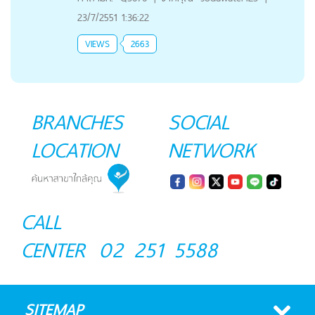
23/7/2551 1:36:22
VIEWS
2663
BRANCHES
SOCIAL
LOCATION
NETWORK
CALL
CENTER
02 251 5588
SITEMAP