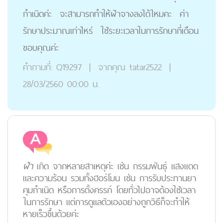
กำเนิดค่ะ จะสามารถทำให้ฝ้าจางลงได้ไหมคะ ค่า
รักษาประมาณเท่าไหร่ ใช้ระยะเวลาในการรักษากี่เดือน
ขอบคุณค่ะ
คำถามที่:
Q19297
|
จากคุณ
tatar2522
|
28/03/2560 00:00 น.
ฝ้า
เกิด จากหลายสาเหตุค่ะ เช่น กรรมพันธุ์ แสงแดด
และความร้อน รวมทั้งฮอร์โมน เช่น การรับประทานยา
คุมกำเนิด หรือการตั้งครรภ์ โดยทั่วไปอาจต้องใช้เวลา
ในการรักษา แต่การดูแลตัวเองอย่างถูกวิธีก็จะทำให้
หายเร็วขึ้นด้วยค่ะ