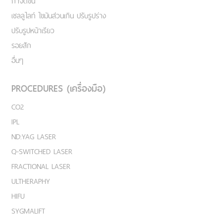
กำจัดขน
เชลลูไลท์ ไขมันส่วนเกิน ปรับรูปร่าง
ปรับรูปหน้าเรียว
รอยสัก
อื่นๆ
PROCEDURES (เครื่องมือ)
CO2
IPL
ND:YAG LASER
Q-SWITCHED LASER
FRACTIONAL LASER
ULTHERAPHY
HIFU
SYGMALIFT