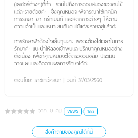
(เลเซอร์ต่างๆ)ที่ทำ รวมไปถึงการตอบสนองของคนไข้
แต่ละรายด้วยค่ะ ซึ่งคุณหมอจะพิจารณาใช้เทคนิค
การรักษา ยา ทรีทเมนท์ และหัตถการต่างๆ ให้ตาม
ความจำเป็นและเหมาะสมกับคนไข้แต่ละรายอยู่แล้วค่ะ
การรักษาฝ้าต้องใจเย็นๆนะคะ เพราะต้องใช้เวลาในการ
รักษาค่ะ แนะนำให้ลองเข้าพบและปรึกษาคุณหมออย่าง
ต่อเนื่อง เพื่อที่คุณหมอจะได้ตรวจวินิจฉัย ประเมิน
วางแผนและติดตามผลการรักษาได้ค่ะ
ตอบโดย:
ราชเทวีคลินิก
|
วันที่ 31/03/2560
จาก:
0
คน
VIEWS
1373
ส่งคำถามของคุณได้ที่นี่