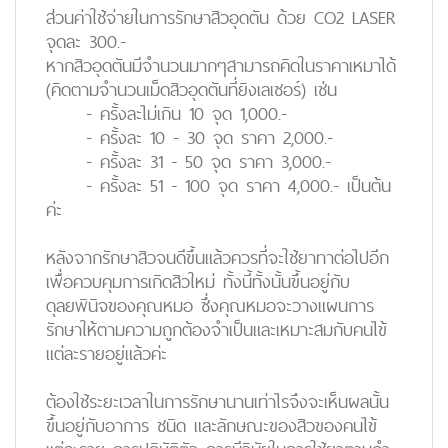
ส่วนค่าใช้จ่ายในการรักษาสิวอุดตัน ด้วย CO2 LASER
จุดละ 300.-
หากสิวอุดตันมีจำนวนมากๆสามารถคิดในราคาเหมาได้
(คิดตามจำนวนเม็ดสิวอุดตันที่ยิงเลเซอร์) เช่น
- ครั้งละไม่เกิน 10 จุด 1,000.-
- ครั้งละ 10 - 30 จุด ราคา 2,000.-
- ครั้งละ 31 - 50 จุด ราคา 3,000.-
- ครั้งละ 51 - 100 จุด ราคา 4,000.- เป็นต้น
ค่ะ
หลังจากรักษาสิวจนดีขึ้นแล้วควรที่จะใช้ยาทาต่อไปอีก
เพื่อควบคุมการเกิดสิวใหม่ ทั้งนี้ทั้งนั้นขึ้นอยู่กับ
ดุลยพินิจของคุณหมอ ซึ่งคุณหมอจะวางแผนการ
รักษาให้ตามความถูกต้องจำเป็นและเหมาะสมกับคนไข้
แต่ละรายอยู่แล้วค่ะ
ต้องใช้ระยะเวลาในการรักษานานเท่าไรจึงจะเห็นผลนั้น
ขึ้นอยู่กับอาการ ชนิด และลักษณะของสิวของคนไข้