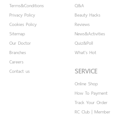
Terms&Conditions
Q&A
Privacy Policy
Beauty Hacks
Cookies Policy
Reviews
Sitemap
News&Activities
Our Doctor
Quiz&Poll
Branches
What's Hot
Careers
SERVICE
Contact us
Online Shop
How To Payment
Track Your Order
RC Club | Member