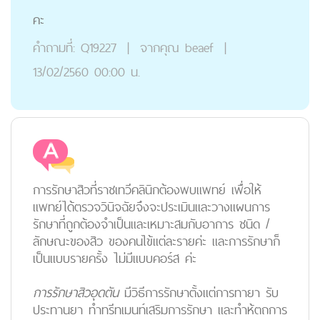
คะ
คำถามที่:
Q19227
|
จากคุณ
beaef
|
13/02/2560 00:00 น.
การรักษาสิว
ที่ราชเทวีคลินิก
ต้องพบแพทย์
เพื่อให้
แพทย์ได้ตรวจวินิจฉัยจึงจะประเมินและวางแผนการ
รักษาที่ถูกต้องจำเป็นและเหมาะสมกับอาการ ชนิด /
ลักษณะของสิว ของคนไข้แต่ละรายค่ะ และการรักษาก็
เป็นแบบรายครั้ง
ไม่มีแบบคอร์ส
ค่ะ
การรักษาสิวอุดตัน
มีวิธีการรักษาตั้งแต่
การทายา รับ
ประทานยา ทำทรีทเมนท์เสริมการรักษา
และ
ทำห้ตถการ