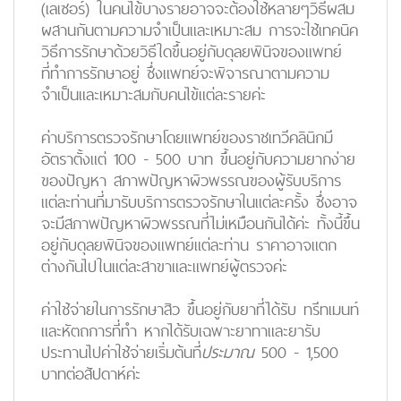
(เลเซอร์)
ในคนไข้บางรายอาจจะต้องใช้หลายๆวิธีผสม
ผสานกันตามความจำเป็นและเหมาะสม การจะใช้เทคนิค
วิธีการรักษาด้วยวิธีใดขึ้นอยู่กับดุลยพินิจของแพทย์
ที่ทำการรักษาอยู่ ซึ่งแพทย์จะพิจารณาตามความ
จำเป็นและเหมาะสมกับคนไข้แต่ละรายค่ะ
ค่าบริการตรวจรักษาโดยแพทย์ของราชเทวีคลินิกมี
อัตราตั้งแต่ 100 - 500 บาท ขึ้นอยู่กับความยากง่าย
ของปัญหา สภาพปัญหาผิวพรรณของผู้รับบริการ
แต่ละท่านที่มารับบริการตรวจรักษาในแต่ละครั้ง ซึ่งอาจ
จะมีสภาพปัญหาผิวพรรณที่ไม่เหมือนกันได้ค่ะ ทั้งนี้ขึ้น
อยู่กับดุลยพินิจของแพทย์แต่ละท่าน ราคาอาจแตก
ต่างกันไปในแต่ละสาขาและแพทย์ผู้ตรวจค่ะ
ค่าใช้จ่ายในการรักษาสิว
ขึ้นอยู่กับยาที่ได้รับ ทรีทเมนท์
และหัตถการที่ทำ หากได้รับเฉพาะยาทาและยารับ
ประทานไปค่าใช้จ่ายเริ่มต้นที่
ประมาณ
500 - 1,500
บาทต่อสัปดาห์ค่ะ