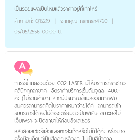
เป็นรอยแผลเป็นไหมแล้วราคาอยู่ที่เท่าไหร่
คำถามที่:
Q15219
|
จากคุณ
nannan4760
|
05/05/2556 00:00 น.
การจี้ขี้แมลงวันด้วย CO2 LASER มีให้บริการที่ราชเทวี
คลินิกทุกสาขาค่ะ อัตราค่าบริการเริ่มต้นจุดละ 400.-
ค่ะ (ไม่รวมค่ายา) หากมีปริมาณขี้แมลงวันมากพอ
สมควรสามารถคิดในราคาเหมาจ่ายได้ค่ะ สามารถเข้า
รับบริการได้เลยไม่ต้องเตรียมตัวเป็นพิเศษ ขณะยิงไม่
เจ็บเพราะจะปิดยาชาให้ก่อนยิงเลเซอร์
หลังยิงเลเซอร์แล้วแผลตกสะเก็ดหรือไม่ก็ได้ค่ะ หรือบาง
ครั้งมีสะเก็ดแต่เป็นสีออกเหลืองๆ ไม่เป็นสีน้ำตาล