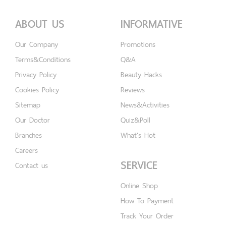
ABOUT US
INFORMATIVE
Our Company
Promotions
Terms&Conditions
Q&A
Privacy Policy
Beauty Hacks
Cookies Policy
Reviews
Sitemap
News&Activities
Our Doctor
Quiz&Poll
Branches
What's Hot
Careers
SERVICE
Contact us
Online Shop
How To Payment
Track Your Order