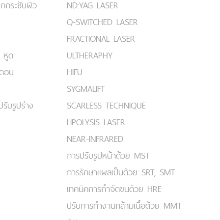
ยกกระชับผิว
ND:YAG LASER
Q-SWITCHED LASER
FRACTIONAL LASER
 หูด
ULTHERAPHY
มตอบ
HIFU
SYGMALIFT
ปรับรูปร่าง
SCARLESS TECHNIQUE
LIPOLYSIS LASER
NEAR-INFRARED
การปรับรูปหน้าด้วย MST
การรักษาแผลเป็นด้วย SRT, SMT
เทคนิคการกำจัดขนด้วย HRE
ปรับการทำงานกล้ามเนื้อด้วย MMT