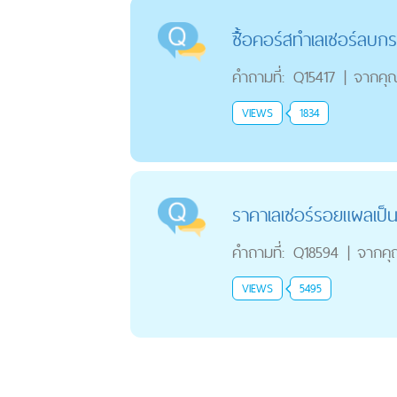
ซื้้อคอร์สทำเลเซอร์ลบก
คำถามที่:
Q15417
|
จากคุ
VIEWS
1834
ราคาเลเซอร์รอยแผลเป็น
คำถามที่:
Q18594
|
จากค
VIEWS
5495