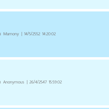
ณ
Mamony
|
14/5/2552 14:20:02
ณ
Anonymous
|
26/4/2547 15:59:02