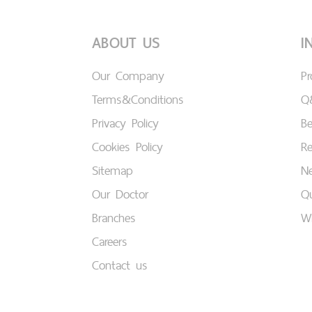
ABOUT US
I
Our Company
P
Terms&Conditions
Q
Privacy Policy
B
Cookies Policy
Re
Sitemap
Ne
Our Doctor
Qu
Branches
W
Careers
Contact us