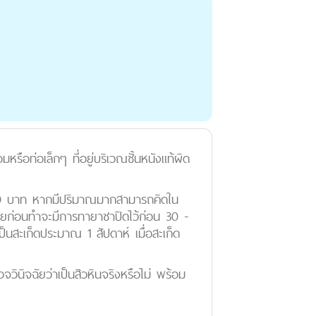
หรือท่อเล็กๆ ที่อยู่บริเวณชั้นหนังแท้ผิด
 - 500 บาท หากมีปริมาณมากสามารถคิดใน
 โดยก่อนทำจะมีการทายาชาปิดไว้ก่อน 30 -
็นสะเก็ดประมาณ 1 สัปดาห์ เมื่อสะเก็ด
ินิจฉัยว่าเป็นสิวหินจริงหรือไม่ พร้อม