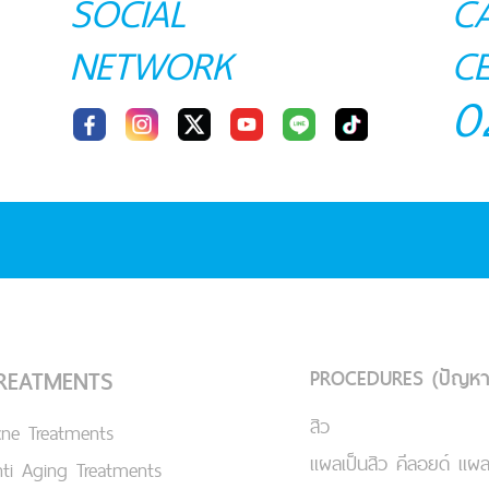
SOCIAL
C
NETWORK
C
0
PROCEDURES (ปัญหา
REATMENTS
สิว
cne Treatments
แผลเป็นสิว คีลอยด์ แผล
ti Aging Treatments