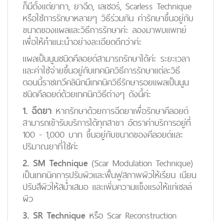
ก็มีตั้งแต่ยาทา, ยาฉีด, เลเซอร์, Scarless Technique
หรือใช้การรักษาหลายๆ วิธีร่วมกัน ค่ารักษาขึ้นอยู่กับ
ขนาดของแผลและวิธีการรักษาค่ะ ลองมาพบแพทย์
เพื่อให้คำแนะนำอย่างละเอียดดีกว่าค่ะ
แผลเป็นนูนชนิดคีลอยด์สามารถรักษาได้ค่ะ ระยะเวลา
และค่าใช้จ่ายขึ้นอยู่กับเทคนิควิธีการรักษาแต่ละวิธี
ตอนนี้ราชเทวีคลินิกมีเทคนิควิธีรักษารอยแผลเป็นนูน
ชนิดคีลอยด์ด้วยเทคนิควิธีต่างๆ ดังนี้ค่ะ
1. ฉีดยา
หากรักษาด้วยการฉีดยาเพื่อรักษาคีลอยด์
สามารถเข้ารับบริการได้ทุกสาขา อัตราค่าบริการอยู่ที่
100 - 1,000 บาท ขึ้นอยู่กับขนาดของคีลอยด์และ
ปริมาณยาที่ใช้ค่ะ
2. SM Technique
(Scar Modulation Technique)
เป็นเทคนิคการปรับผิวและฟื้นฟูสภาพผิวให้เรียน เนียน
ปรับสีผิวให้สม่ำเสมอ และเพิ่มความแข็งแรงให้แก่เซลล์
ผิว
3. SR Technique
หรือ Scar Reconstruction