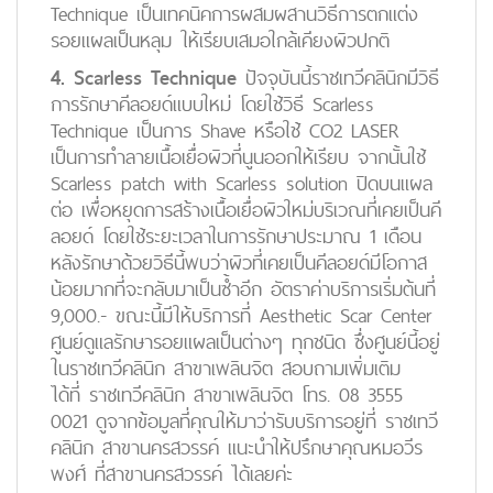
Technique เป็นเทคนิคการผสมผสานวิธีการตกแต่ง
รอยแผลเป็นหลุม ให้เรียบเสมอใกล้เคียงผิวปกติ
4. Scarless Technique
ปัจจุบันนี้ราชเทวีคลินิกมีวิธี
การรักษาคีลอยด์แบบใหม่ โดยใช้วิธี Scarless
Technique เป็นการ Shave หรือใช้ CO2 LASER
เป็นการทำลายเนื้อเยื่อผิวที่นูนออกให้เรียบ จากนั้นใช้
Scarless patch with Scarless solution ปิดบนแผล
ต่อ เพื่อหยุดการสร้างเนื้อเยื่อผิวใหม่บริเวณที่เคยเป็นคี
ลอยด์ โดยใช้ระยะเวลาในการรักษาประมาณ 1 เดือน
หลังรักษาด้วยวิธีนี้พบว่าผิวที่เคยเป็นคีลอยด์มีโอกาส
น้อยมากที่จะกลับมาเป็นซ้ำอีก อัตราค่าบริการเริ่มต้นที่
9,000.- ขณะนี้มีให้บริการที่ Aesthetic Scar Center
ศูนย์ดูแลรักษารอยแผลเป็นต่างๆ ทุกชนิด ซึ่งศูนย์นี้อยู่
ในราชเทวีคลินิก สาขาเพลินจิต สอบถามเพิ่มเติม
ได้ที่ ราชเทวีคลินิก สาขาเพลินจิต โทร. 08 3555
0021 ดูจากข้อมูลที่คุณให้มาว่ารับบริการอยู่ที่ ราชเทวี
คลินิก สาขานครสวรรค์ แนะนำให้ปรึกษาคุณหมอวีร
พงศ์ ที่สาขานครสวรรค์ ได้เลยค่ะ