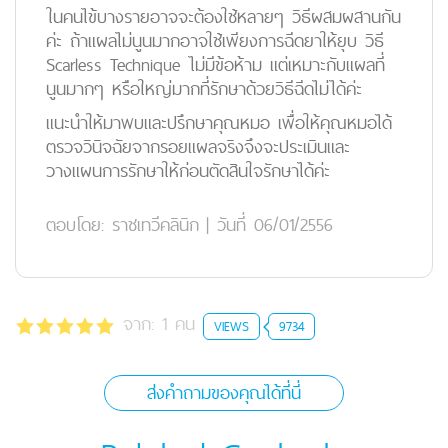
ในคนไข้บางรายอาจจะต้องใช้หลายๆ วิธีผสมผสานกัน
ค่ะ ถ้าแผลไม่นูนมากอาจใช้เพียงการฉีดยาให้ยุบ วิธี
Scarless Technique ไม่มีข้อห้าม แต่เหมาะกับแผลที่
นูนมากๆ หรือใหญ่มากที่รักษาด้วยวิธีฉีดไม่ได้ค่ะ
แนะนำให้มาพบและปรึกษาคุณหมอ เพื่อให้คุณหมอได้
ตรวจวินิจฉัยจากรอยแผลจริงจึงจะประเมินและ
วางแผนการรักษาให้ก่อนตัดสินใจรักษาได้ค่ะ
ตอบโดย:
ราชเทวีคลินิก
|
วันที่ 06/01/2556
จาก:
1
คน
VIEWS
9734
ส่งคำถามของคุณได้ที่นี่