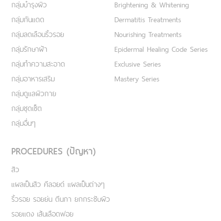
กลุ่มบำรุงผิว
Brightening & Whitening
กลุ่มกันแดด
Dermatitis Treatments
กลุ่มลดเลือนริ้วรอย
Nourishing Treatments
กลุ่มรักษาฝ้า
Epidermal Healing Code Series
กลุ่มทำความสะอาด
Exclusive Series
กลุ่มอาหารเสริม
Mastery Series
กลุ่มดูแลผิวกาย
กลุ่มชุดเซ็ต
กลุ่มอื่นๆ
PROCEDURES (ปัญหา)
สิว
แผลเป็นสิว คีลอยด์ แผลเป็นต่างๆ
ริ้วรอย รอยย่น ตีนกา ยกกระชับผิว
รอยแดง เส้นเลือดฟอย