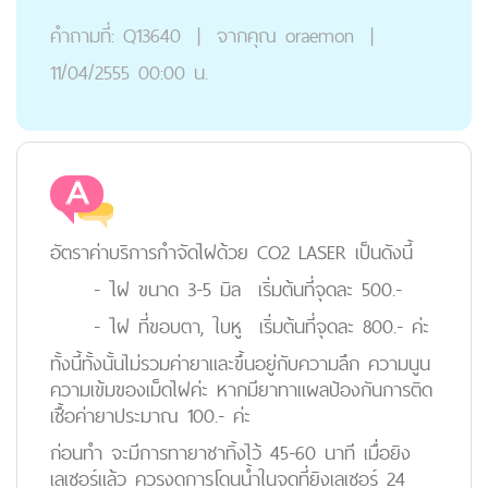
คำถามที่:
Q13640
|
จากคุณ
oraemon
|
11/04/2555 00:00 น.
อัตราค่าบริการกำจัดไฝด้วย CO2 LASER เป็นดังนี้
- ไฝ ขนาด 3-5 มิล เริ่มต้นที่จุดละ 500.-
- ไฝ ที่ขอบตา, ใบหู เริ่มต้นที่จุดละ 800.- ค่ะ
ทั้งนี้ทั้งนั้นไม่รวมค่ายาและขึ้นอยู่กับความลึก ความนูน
ความเข้มของเม็ดไฝค่ะ หากมียาทาแผลป้องกันการติด
เชื้อค่ายาประมาณ 100.- ค่ะ
ก่อนทำ จะมีการทายาชาทิ้งไว้ 45-60 นาที เมื่อยิง
เลเซอร์แล้ว ควรงดการโดนน้ำในจุดที่ยิงเลเซอร์ 24