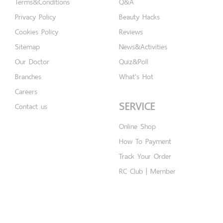
Terms&Conditions
Q&A
Privacy Policy
Beauty Hacks
Cookies Policy
Reviews
Sitemap
News&Activities
Our Doctor
Quiz&Poll
Branches
What's Hot
Careers
SERVICE
Contact us
Online Shop
How To Payment
Track Your Order
RC Club | Member