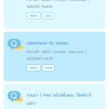
14/8/2551 9:04:09
VIEWS
2023
รอยแตกลาย กับ เอเอชเอ
คำถามที่:
Q1519
|
จากคุณ
black_kiss
|
26/2/2550 1:25:30
VIEWS
6964
ทานยา C-Pred แล้วมีผื่นแดง ใช่แพ้ยารึ
เปล่า?