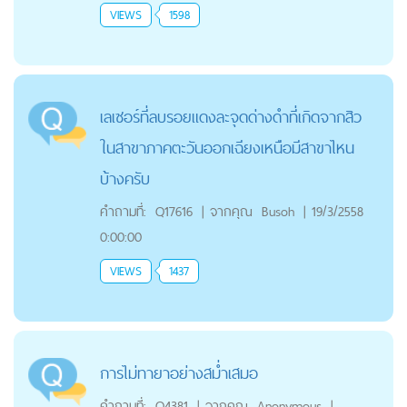
VIEWS
1598
เลเซอร์ที่ลบรอยแดงละจุดด่างดำที่เกิดจากสิว
ในสาขาภาคตะวันออกเฉียงเหนือมีสาขาไหน
บ้างครับ
คำถามที่:
Q17616
|
จากคุณ
Busoh
|
19/3/2558
0:00:00
VIEWS
1437
การไม่ทายาอย่างสม่ำเสมอ
คำถามที่:
Q4381
|
จากคุณ
Anonymous
|