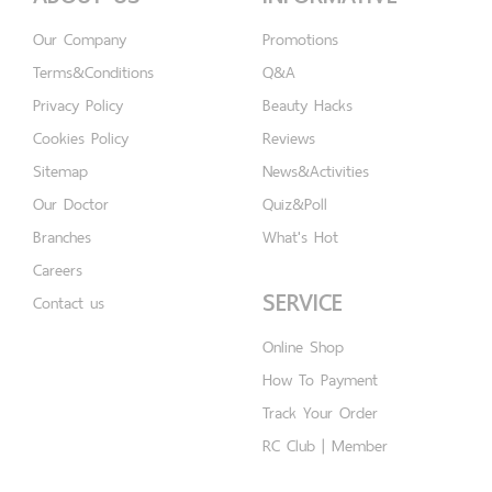
Our Company
Promotions
Terms&Conditions
Q&A
Privacy Policy
Beauty Hacks
Cookies Policy
Reviews
Sitemap
News&Activities
Our Doctor
Quiz&Poll
Branches
What's Hot
Careers
SERVICE
Contact us
Online Shop
How To Payment
Track Your Order
RC Club | Member