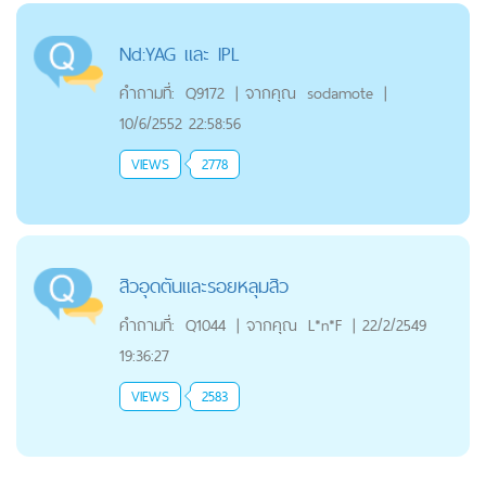
Nd:YAG และ IPL
คำถามที่:
Q9172
|
จากคุณ
sodamote
|
10/6/2552 22:58:56
VIEWS
2778
สิวอุดตันและรอยหลุมสิว
คำถามที่:
Q1044
|
จากคุณ
L*n*F
|
22/2/2549
19:36:27
VIEWS
2583