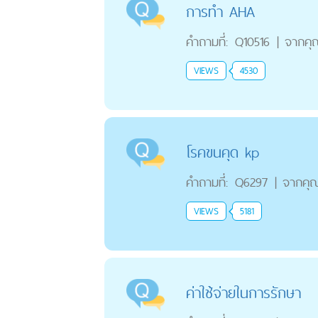
การทำ AHA
คำถามที่:
Q10516
|
จากคุ
VIEWS
4530
โรคขนคุด kp
คำถามที่:
Q6297
|
จากคุ
VIEWS
5181
ค่าใช้จ่ายในการรักษา