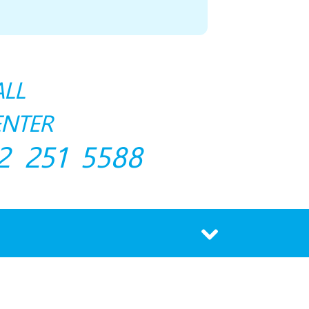
ALL
ENTER
2 251 5588