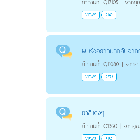
คำถามที่:
Q17105
|
จากคุ
VIEWS
2149
ผมร่งอยากมากคับจากก
คำถามที่:
Q11080
|
จากคุ
VIEWS
2373
ยาสีเเดงๆ
คำถามที่:
Q1360
|
จากคุ
VIEWS
3187