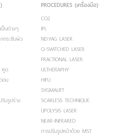
)
PROCEDURES (เครื่องมือ)
CO2
เป็นต่างๆ
IPL
ยกกระชับผิว
ND:YAG LASER
Q-SWITCHED LASER
FRACTIONAL LASER
 หูด
ULTHERAPHY
มตอบ
HIFU
SYGMALIFT
ปรับรูปร่าง
SCARLESS TECHNIQUE
LIPOLYSIS LASER
NEAR-INFRARED
การปรับรูปหน้าด้วย MST