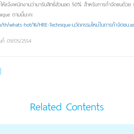
าร ให้แจ้งพนักงานว่ามารับสิทธิ์ส่วนลด 50% สำหรับการกำจัดขนด้วย 
ique ตามนี้นะคะ
com/th/whats-hot/16/HRE-Technique-นวัตกรรมใหม่ในการกำจัดขน.a
นที่ 09/05/2554
Related Contents