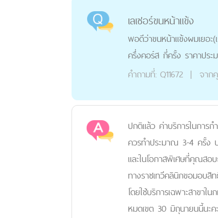
เลเซอร์ขนหน้าแข้ง
พอดีว่าขนหน้าแข้งผมเยอะ(เ
ครึ่งคอร์ส กี่ครั้ง ราคาประ
คำถามที่:
Q11672
|
จากค
ปกติแล้ว ค่าบริการในการก
ควรทำประมาณ 3-4 ครั้ง ปริ
และในโอกาสพิเศษที่คุณสอบ
ทางราชเทวีคลินิกขอมอบสิท
โดยใช้บริการเฉพาะสาขาในกทม
หมดเขต 30 มิถุนายนนี้นะค