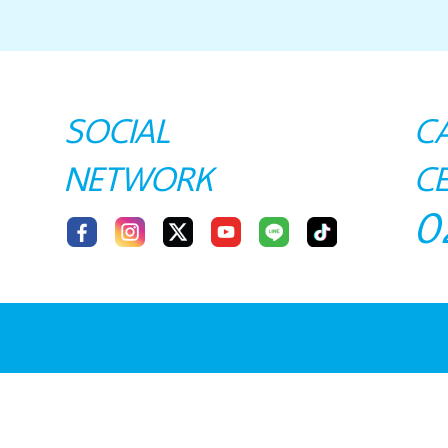
SOCIAL
C
NETWORK
C
0