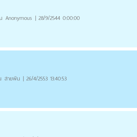
ณ
Anonymous
|
28/9/2544 0:00:00
ณ
สายพิน
|
26/4/2553 13:40:53