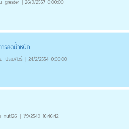
ณ
greater
|
26/9/2557 0:00:00
ารลดน้ำหนัก
ณ
ปรเมศวร์
|
24/2/2554 0:00:00
ณ
nut126
|
1/9/2549 16:46:42