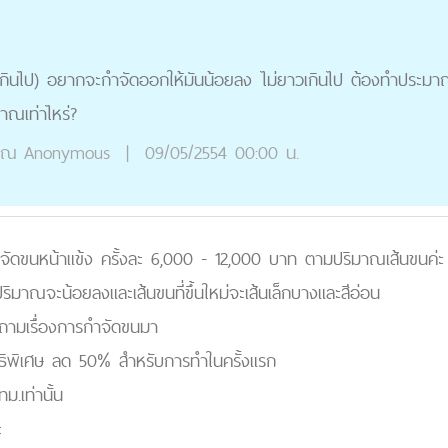
กินไป) อยากจะกำจัดออกให้มันน้อยลง ไม่ยาวเกินไป ต้องทำประมาณกี
มาณเท่าไหร่?
ุณ
Anonymous
|
09/05/2554 00:00 น.
ำจัดขนหน้าแข้ง ครั้งละ 6,000 - 12,000 บาท ตามปริมาณเส้นขนค่ะ
มาณจะน้อยลงและเส้นขนที่ขึ้นใหม่จะเส้นเล็กบางและสีอ่อน
ถามเรื่องการกำจัดขนมา
ธิพิเศษ ลด 50% สำหรับการทำในครั้งแรก
.เท่านั้น
ะ