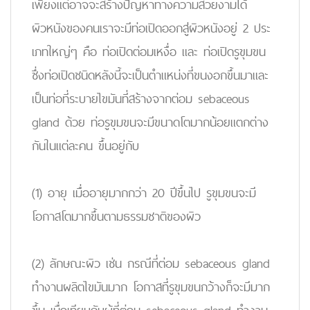
เพียงแต่อาจจะสร้างปัญหาทางความสวยงามได้
ผิวหนังของคนเราจะมีท่อเปิดออกสู่ผิวหนังอยู่ 2 ประ
เภทใหญ่ๆ คือ ท่อเปิดต่อมเหงื่อ และ ท่อเปิดรูขุมขน
ซึ่งท่อเปิดชนิดหลังนี้จะเป็นตำแหน่งที่ขนงอกขึ้นมาและ
เป็นท่อที่ระบายไขมันที่สร้างจากต่อม sebaceous
gland ด้วย ท่อรูขุมขนจะมีขนาดโตมากน้อยแตกต่าง
กันในแต่ละคน ขึ้นอยู่กับ
(1) อายุ เมื่ออายุมากกว่า 20 ปีขึ้นไป รูขุมขนจะมี
โอกาสโตมากขึ้นตามธรรมชาติของผิว
(2) ลักษณะผิว เช่น กรณีที่ต่อม sebaceous gland
ทำงานผลิตไขมันมาก โอกาสที่รูขุมขนกว้างก็จะมีมาก