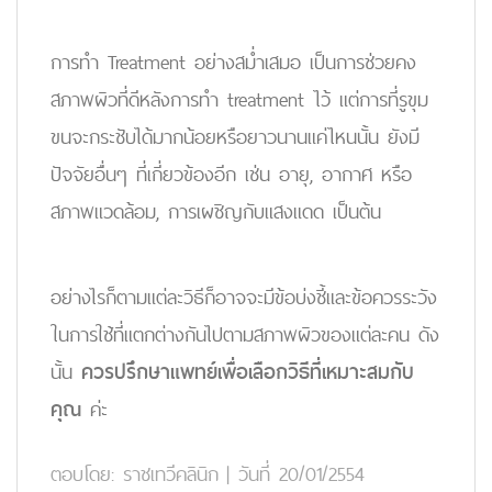
การทำ Treatment อย่างสม่ำเสมอ เป็นการช่วยคง
สภาพผิวที่ดีหลังการทำ treatment ไว้ แต่การที่รูขุม
ขนจะกระชับได้มากน้อยหรือยาวนานแค่ไหนนั้น ยังมี
ปัจจัยอื่นๆ ที่เกี่ยวข้องอีก เช่น อายุ, อากาศ หรือ
สภาพแวดล้อม, การเผชิญกับแสงแดด เป็นต้น
อย่างไรก็ตามแต่ละวิธีก็อาจจะมีข้อบ่งชี้และข้อควรระวัง
ในการใช้ที่แตกต่างกันไปตามสภาพผิวของแต่ละคน ดัง
นั้น
ควรปรึกษาแพทย์เพื่อเลือกวิธีที่เหมาะสมกับ
คุณ
ค่ะ
ตอบโดย:
ราชเทวีคลินิก
|
วันที่ 20/01/2554