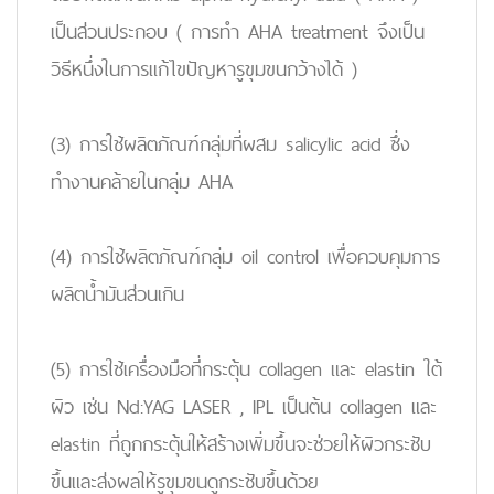
เป็นส่วนประกอบ ( การทำ AHA treatment จึงเป็น
วิธีหนึ่งในการแก้ไขปัญหารูขุมขนกว้างได้ )
(3) การใช้ผลิตภัณฑ์กลุ่มที่ผสม salicylic acid ซึ่ง
ทำงานคล้ายในกลุ่ม AHA
(4) การใช้ผลิตภัณฑ์กลุ่ม oil control เพื่อควบคุมการ
ผลิตน้ำมันส่วนเกิน
(5) การใช้เครื่องมือที่กระตุ้น collagen และ elastin ใต้
ผิว เช่น Nd:YAG LASER , IPL เป็นต้น collagen และ
elastin ที่ถูกกระตุ้นให้สร้างเพิ่มขึ้นจะช่วยให้ผิวกระชับ
ขึ้นและส่งผลให้รูขุมขนดูกระชับขึ้นด้วย