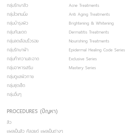
กลุ่มรักษาสิว
Acne Treatments
กลุ่มไวเทนนิ่ง
Anti Aging Treatments
กลุ่มบำรุงผิว
Brightening & Whitening
กลุ่มกันแดด
Dermatitis Treatments
กลุ่มลดเลือนริ้วรอย
Nourishing Treatments
กลุ่มรักษาฝ้า
Epidermal Healing Code Series
กลุ่มทำความสะอาด
Exclusive Series
กลุ่มอาหารเสริม
Mastery Series
กลุ่มดูแลผิวกาย
กลุ่มชุดเซ็ต
กลุ่มอื่นๆ
PROCEDURES (ปัญหา)
สิว
แผลเป็นสิว คีลอยด์ แผลเป็นต่างๆ