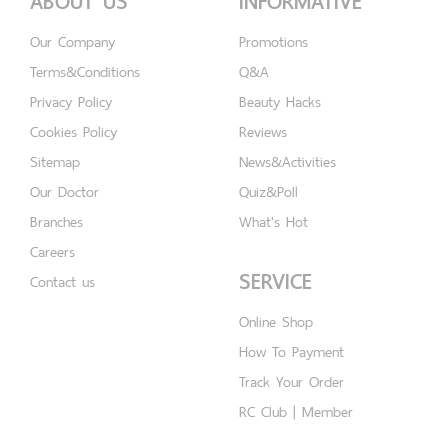
ABOUT US
INFORMATIVE
Our Company
Promotions
Terms&Conditions
Q&A
Privacy Policy
Beauty Hacks
Cookies Policy
Reviews
Sitemap
News&Activities
Our Doctor
Quiz&Poll
Branches
What's Hot
Careers
SERVICE
Contact us
Online Shop
How To Payment
Track Your Order
RC Club | Member