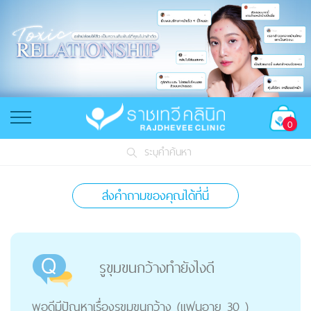
0
ระบุคำค้นหา
ส่งคำถามของคุณได้ที่นี่
รูขุมขนกว้างทำยังไงดี
พอดีมีปัญหาเรื่องรูขุมขนกว้าง (แฟนอายุ 30 )