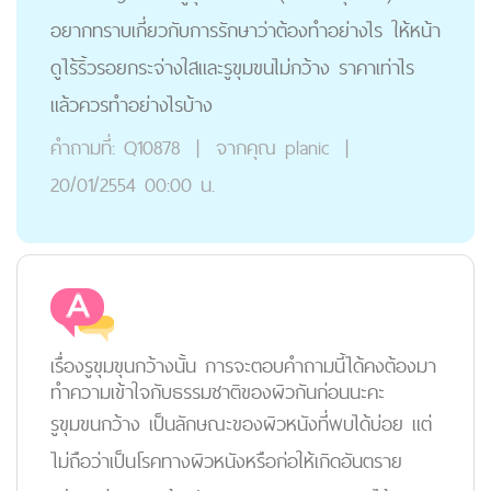
อยากทราบเกี่ยวกับการรักษาว่าต้องทำอย่างไร ให้หน้า
ดูไร้ริ้วรอยกระจ่างใสและรูขุมขนไม่กว้าง ราคาเท่าไร
แล้วควรทำอย่างไรบ้าง
คำถามที่:
Q10878
|
จากคุณ
planic
|
20/01/2554 00:00 น.
เรื่องรูขุมขุนกว้างนั้น การจะตอบคำถามนี้ได้คงต้องมา
ทำความเข้าใจกับธรรมชาติของผิวกันก่อนนะคะ
รูขุมขนกว้าง เป็นลักษณะของผิวหนังที่พบได้บ่อย แต่
ไม่ถือว่าเป็นโรคทางผิวหนังหรือก่อให้เกิดอันตราย