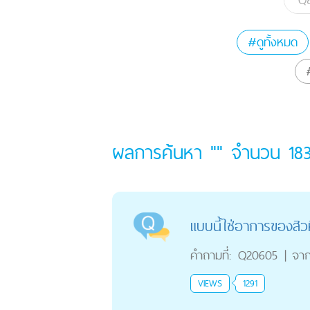
#ดูทั้งหมด
ผลการค้นหา "" จำนวน
18
แบบนี้ใช่อาการของสิวห
คำถามที่:
Q20605
|
จา
VIEWS
1291