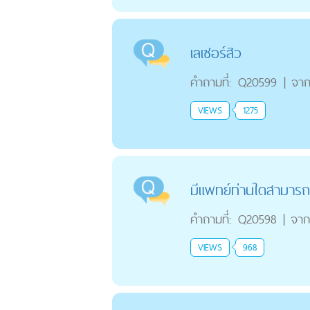
เลเซอร์สิว
คำถามที่:
Q20599
|
จาก
VIEWS
1275
มีแพทย์ท่านใดสามารถ
คำถามที่:
Q20598
|
จาก
VIEWS
968