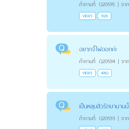
คำถามที่:
Q20595
|
จาก
VIEWS
1029
อยากจี้ไฝออกค่ะ
คำถามที่:
Q20594
|
จาก
VIEWS
4062
เป็นหลุมสิวรักษานานมั้
คำถามที่:
Q20593
|
จาก