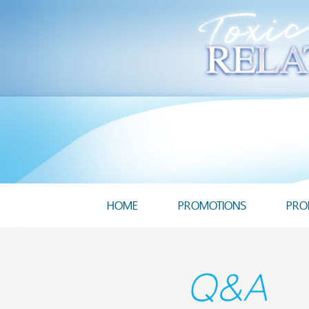
HOME
PROMOTIONS
PRO