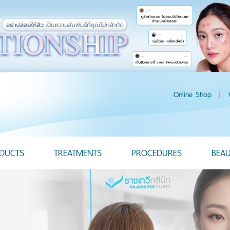
Online Shop
|
DUCTS
TREATMENTS
PROCEDURES
BEA