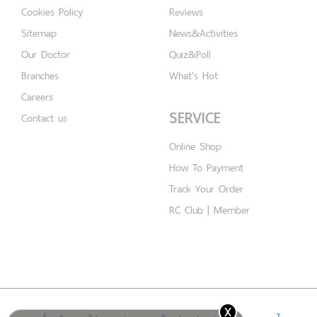
Cookies Policy
Reviews
Sitemap
News&Activities
Our Doctor
Quiz&Poll
Branches
What's Hot
Careers
SERVICE
Contact us
Online Shop
How To Payment
Track Your Order
RC Club | Member
x