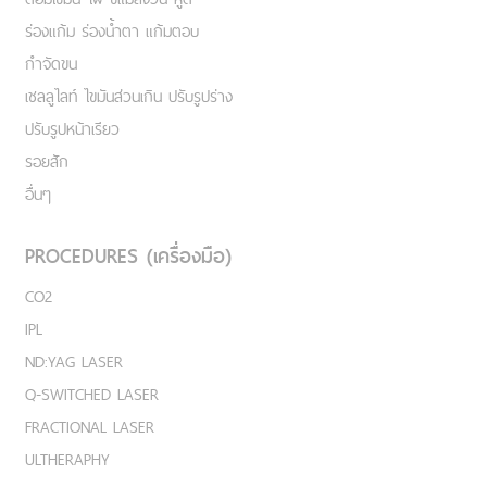
ร่องแก้ม ร่องน้ำตา แก้มตอบ
กำจัดขน
เชลลูไลท์ ไขมันส่วนเกิน ปรับรูปร่าง
ปรับรูปหน้าเรียว
รอยสัก
อื่นๆ
PROCEDURES (เครื่องมือ)
CO2
IPL
ND:YAG LASER
Q-SWITCHED LASER
FRACTIONAL LASER
ULTHERAPHY