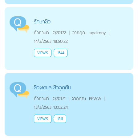
รักษาสิว
คำถามที่:
Q20172
|
จากคุณ
apeirony
|
14/3/2563 18:50:22
VIEWS
1544
สิวผดและสิวอุดตัน
คำถามที่:
Q20171
|
จากคุณ
PPWW
|
13/3/2563 13:02:24
VIEWS
1811