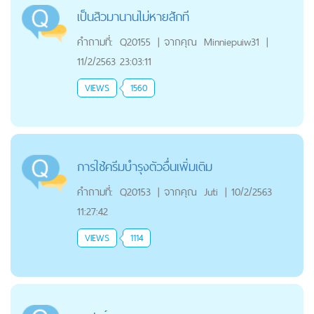
เป็นสิวมานานไม่หายสักที
คำถามที่:
Q20155
|
จากคุณ
Minniepuiw31
|
11/2/2563 23:03:11
VIEWS
1560
การใช้ครีมบำรุงตัวอื่นเพิ่มเติม
คำถามที่:
Q20153
|
จากคุณ
Juti
|
10/2/2563
11:27:42
VIEWS
1114