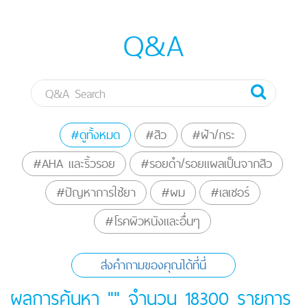
Q&A
#ดูทั้งหมด
#สิว
#ฝ้า/กระ
#AHA และริ้วรอย
#รอยดำ/รอยแผลเป็นจากสิว
#ปัญหาการใช้ยา
#ผม
#เลเซอร์
#โรคผิวหนังและอื่นๆ
ส่งคำถามของคุณได้ที่นี่
ผลการค้นหา "" จำนวน
18300
รายการ