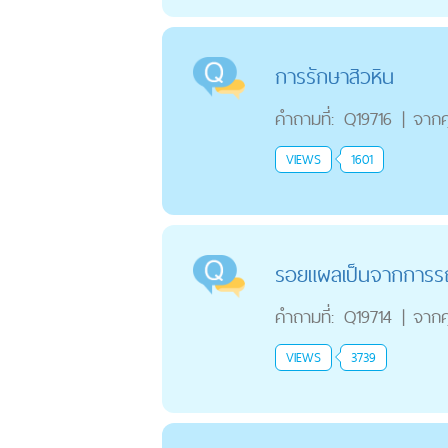
การรักษาสิวหิน
คำถามที่:
Q19716
|
จาก
VIEWS
1601
รอยแผลเป็นจากการร
คำถามที่:
Q19714
|
จาก
VIEWS
3739