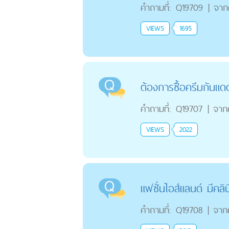
คำถามที่:
Q19709
|
จาก
VIEWS
1695
ต้องการซื้อครีมกันแดด
คำถามที่:
Q19707
|
จาก
VIEWS
2022
แฟชั่นไอส์แลนด์ มีคลิ
คำถามที่:
Q19708
|
จาก