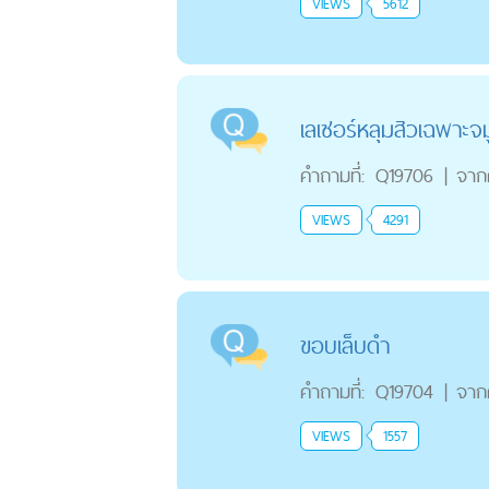
VIEWS
5612
เลเซอร์หลุมสิวเฉพาะจ
คำถามที่:
Q19706
|
จาก
VIEWS
4291
ขอบเล็บดำ
คำถามที่:
Q19704
|
จาก
VIEWS
1557