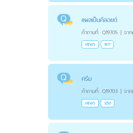
แผลเป็นคีลอยด์
คำถามที่:
Q19705
|
จาก
VIEWS
1617
ครีม
คำถามที่:
Q19703
|
จาก
VIEWS
1250