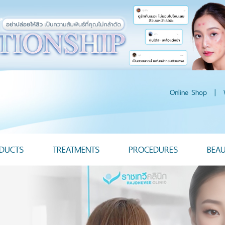
Online Shop
|
DUCTS
TREATMENTS
PROCEDURES
BEA