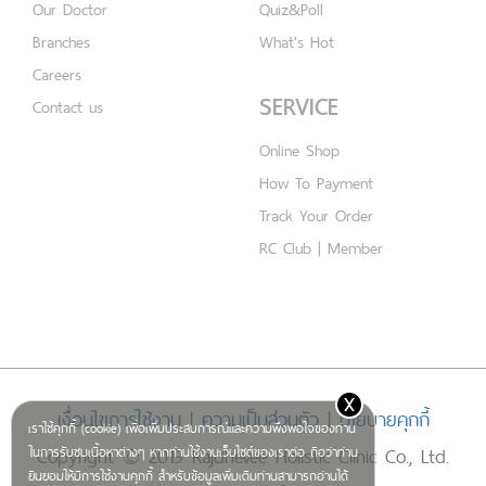
Our Doctor
Quiz&Poll
Branches
What's Hot
Careers
SERVICE
Contact us
Online Shop
How To Payment
Track Your Order
RC Club | Member
x
เงื่อนไขการใช้งาน
|
ความเป็นส่วนตัว
|
นโยบายคุกกี้
เราใช้คุกกี้ (cookie) เพื่อเพิ่มประสบการณ์และความพึงพอใจของท่าน
Copyright © 2019 Rajdhevee Holistic Clinic Co., Ltd.
ในการรับชมเนื้อหาต่างๆ หากท่านใช้งานเว็บไซต์ของเราต่อ ถือว่าท่าน
ยินยอมให้มีการใช้งานคุกกี้ สำหรับข้อมูลเพิ่มเติมท่านสามารถอ่านได้