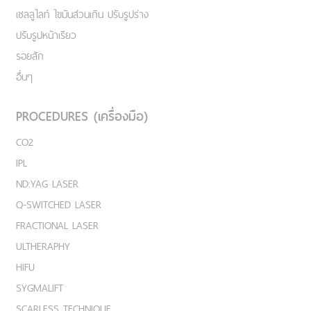
เชลลูไลท์ ไขมันส่วนเกิน ปรับรูปร่าง
ปรับรูปหน้าเรียว
รอยสัก
อื่นๆ
PROCEDURES (เครื่องมือ)
CO2
IPL
ND:YAG LASER
Q-SWITCHED LASER
FRACTIONAL LASER
ULTHERAPHY
HIFU
SYGMALIFT
SCARLESS TECHNIQUE