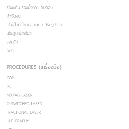
ร่องแก้ม ร่องน้ำตา แก้มตอบ
กำจัดขน
เชลลูไลท์ ไขมันส่วนเกิน ปรับรูปร่าง
ปรับรูปหน้าเรียว
รอยสัก
อื่นๆ
PROCEDURES (เครื่องมือ)
CO2
IPL
ND:YAG LASER
Q-SWITCHED LASER
FRACTIONAL LASER
ULTHERAPHY