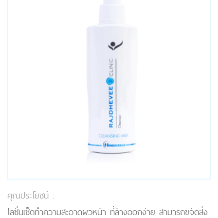
คุณประโยชน์ :
โลชั่นเช็ดทำความสะอาดผิวหน้า ที่ล้างออกง่าย สามารถขจัดสิ่ง