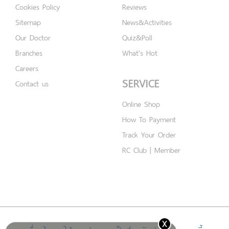
Cookies Policy
Reviews
Sitemap
News&Activities
Our Doctor
Quiz&Poll
Branches
What's Hot
Careers
SERVICE
Contact us
Online Shop
How To Payment
Track Your Order
RC Club | Member
x