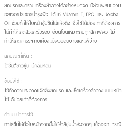
สกปรกและคราบเครื่องสำอางได้อย่างหมดจด มีส่วนผสมของม
อยเจอร์ไรเซอร์บำรุงผิว ได้แก่ Vitamin E, EPO และ Jojoba
Oil ช่วยทำให้ใบหน้าชุ่มชื้นไม่แห้งตึง จึงใช้ได้บ่อยเท่าที่ต้องการ
ไม่ทำให้เกิดสิวและริ้วรอย อ่อนโยนเหมาะกับทุกสภาพผิว ไม่
ทำให้เกิดการระคายเคืองแม้ผิวบอบบางและแพ้ง่าย
ลักษณะที่เห็น :
โลชั่นสีขาวขุ่น มีกลิ่นหอม
ข้อบ่งใช้ :
ใช้ทำความสะอาดขจัดสิ่งสกปรก และเช็ดเครื่องสำอางบนใบหน้า
ใช้ได้บ่อยเท่าที่ต้องการ
คำแนะนำการใช้ :
ทาโลชั่นให้ทั่วใบหน้าจากนั้นใช้สำลีชุบน้ำสะอาดๆ เช็ดออก กรณี