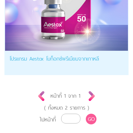
โปรแกรม Aestox โบท็อกซ์พรีเมียมจากเกาหลี
หน้าที่
1
จาก
1
( ทั้งหมด
2
รายการ )
GO
ไปหน้าที่