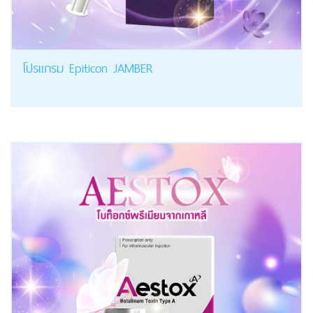
โปรแกรม Epiticon JAMBER