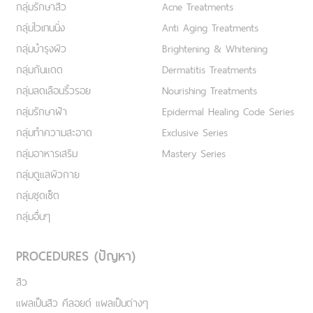
กลุ่มรักษาสิว
Acne Treatments
กลุ่มไวเทนนิ่ง
Anti Aging Treatments
กลุ่มบำรุงผิว
Brightening & Whitening
กลุ่มกันแดด
Dermatitis Treatments
กลุ่มลดเลือนริ้วรอย
Nourishing Treatments
กลุ่มรักษาฝ้า
Epidermal Healing Code Series
กลุ่มทำความสะอาด
Exclusive Series
กลุ่มอาหารเสริม
Mastery Series
กลุ่มดูแลผิวกาย
กลุ่มชุดเซ็ต
กลุ่มอื่นๆ
PROCEDURES (ปัญหา)
สิว
แผลเป็นสิว คีลอยด์ แผลเป็นต่างๆ