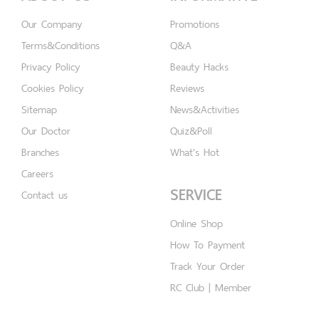
Our Company
Promotions
Terms&Conditions
Q&A
Privacy Policy
Beauty Hacks
Cookies Policy
Reviews
Sitemap
News&Activities
Our Doctor
Quiz&Poll
Branches
What's Hot
Careers
SERVICE
Contact us
Online Shop
How To Payment
Track Your Order
RC Club | Member