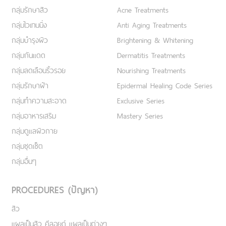
กลุ่มรักษาสิว
Acne Treatments
กลุ่มไวเทนนิ่ง
Anti Aging Treatments
กลุ่มบำรุงผิว
Brightening & Whitening
กลุ่มกันแดด
Dermatitis Treatments
กลุ่มลดเลือนริ้วรอย
Nourishing Treatments
กลุ่มรักษาฝ้า
Epidermal Healing Code Series
กลุ่มทำความสะอาด
Exclusive Series
กลุ่มอาหารเสริม
Mastery Series
กลุ่มดูแลผิวกาย
กลุ่มชุดเซ็ต
กลุ่มอื่นๆ
PROCEDURES (ปัญหา)
สิว
แผลเป็นสิว คีลอยด์ แผลเป็นต่างๆ