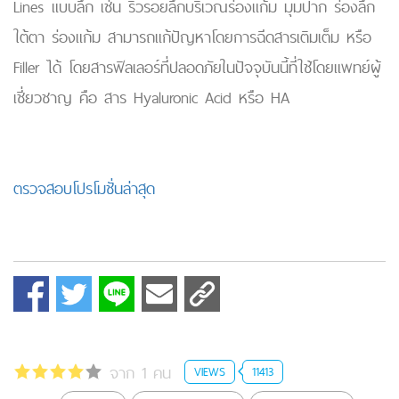
Lines แบบลึก เช่น ริ้วรอยลึกบริเวณร่องแก้ม มุมปาก ร่องลึก
ใต้ตา ร่องแก้ม สามารถแก้ปัญหาโดยการฉีดสารเติมเต็ม หรือ
Filler ได้ โดยสารฟิลเลอร์ที่ปลอดภัยในปัจจุบันนี้ที่ใช้โดยแพทย์ผู้
เชี่ยวชาญ คือ สาร Hyaluronic Acid หรือ HA
ตรวจสอบโปรโมชั่นล่าสุด
จาก 1 คน
VIEWS
11413