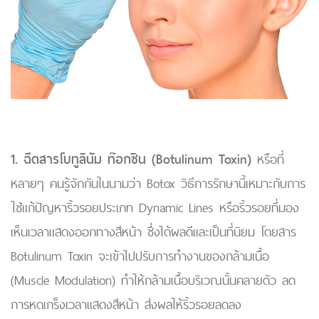
1. ฉีดสารโบทูลินัม ท๊อกซิน (Botulinum Toxin)
หรือที่
หลายๆ คนรู้จักกันในนามว่า Botox วิธีการรักษานี้เหมาะกับการ
ใช้แก้ปัญหาริ้วรอยประเภท Dynamic Lines หรือริ้วรอยที่มอง
เห็นเวลาแสดงออกทางสีหน้า ซึ่งได้ผลดีและเป็นที่นิยม โดยสาร
Botulinum Toxin จะเข้าไปปรับการทำงานของกล้ามเนื้อ
(Muscle Modulation) ทำให้กล้ามเนื้อบริเวณนั้นคลายตัว ลด
การหดเกร็งเวลาแสดงสีหน้า ส่งผลให้ริ้วรอยลดลง