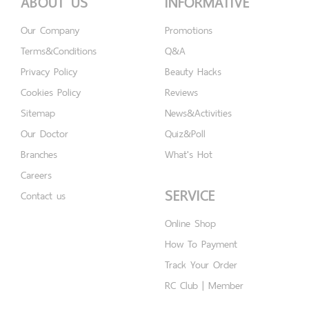
ABOUT US
INFORMATIVE
Our Company
Promotions
Terms&Conditions
Q&A
Privacy Policy
Beauty Hacks
Cookies Policy
Reviews
Sitemap
News&Activities
Our Doctor
Quiz&Poll
Branches
What's Hot
Careers
SERVICE
Contact us
Online Shop
How To Payment
Track Your Order
RC Club | Member