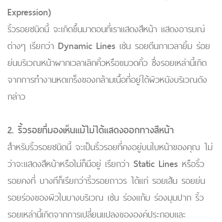
Expression)
ริ้วรอยชนิดนี้ จะเกิดขึ้นมาตอนที่เราแสดงสีหน้า แสดงอารมณ์
ต่างๆ เรียกว่า
Dynamic Lines
เช่น รอยตีนกาเวลายิ้ม ร่อย
ย่นบริเวณหน้าผากเวลาเลิกคิ้วหรือขมวดคิ้ว ซึ่งรอยเหล่านี้เกิด
จากการทำงานหดเกร็งของกล้ามเนื้อที่อยู่ใต้ผิวหนังบริเวณดัง
กล่าว
2. ริ้วรอยที่มองเห็นแม้ไม่ได้แสดงออกทางสีหน้า
สำหรับริ้วรอยชนิดนี้ จะเป็นริ้วรอยที่คงอยู่บนใบหน้าของคุณ ไม่
ว่าจะแสดงสีหน้าหรือไม่ก็มีอยู่ เรียกว่า
Static Lines
หรือริ้ว
รอยคงที่ บางทีก็เรียกว่าริ้วรอยถาวร ได้แก่ รอยเส้น รอยย่น
รอยร่องของผิวในบางบริเวณ เช่น ร่องแก้ม ร่องมุมปาก ริ้ว
รอยเหล่านี้เกิดจากการเปลี่ยนแปลงขององค์ประกอบและ