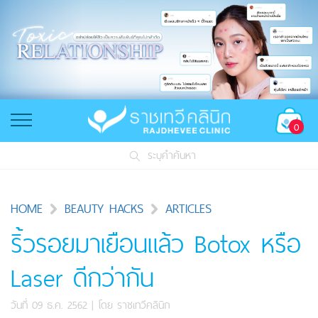
0
ระบุคำค้นหา
HOME
BEAUTY HACKS
ARTICLES
ริ้วรอยมาเยือนแล้ว Botox หรือ
Laser ดีกว่ากัน
วันที่ 09 ธ.ค. 2562
| โดย
ราชเทวีคลินิก