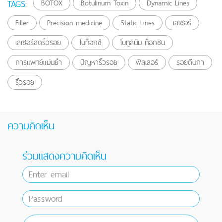
TAGS:
BOTOX
Botulinum Toxin
Dynamic Lines
Filler
Precision medicine
Static Lines
เลเซอร์
เลเซอร์ลดริ้วรอย
โบท็อกซ์
โบทูลินัม ท๊อกซิน
การแพทย์แม่นยำ
ปัญหาริ้วรอย
ฟิลเลอร์
รอยตีนกา
ริ้วรอย
ความคิดเห็น
ร่วมแสดงความคิดเห็น