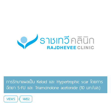
การรักษาแผลเป็น Keloid และ Hypertrophic scar โดยการ
ฉีดยา 5-FU และ Triamcinolone acetonide (10 มก./มล.)
VIEWS
14452