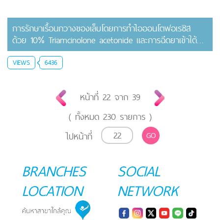
การรักษาเรื้อนกวางของเล็บโดยการทำไอออนโตฟอเรซิส
ด้วย 10% Triamcinolone acetonide และการฉีดยาเข้าใต้
เล็บ
VIEWS
6436
หน้าที่
22
จาก
39
( ทั้งหมด
230
รายการ )
ไปหน้าที่
GO
BRANCHES
SOCIAL
LOCATION
NETWORK