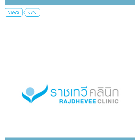
VIEWS
6746