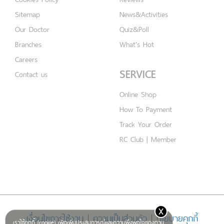
Sitemap
News&Activities
Our Doctor
Quiz&Poll
Branches
What's Hot
Careers
SERVICE
Contact us
Online Shop
How To Payment
Track Your Order
RC Club | Member
x
เงื่อนไขการใช้งาน
|
ความเป็นส่วนตัว
|
นโยบายคุกกี้
เราใช้คุกกี้ (cookie) เพื่อเพิ่มประสบการณ์และความพึงพอใจของท่าน