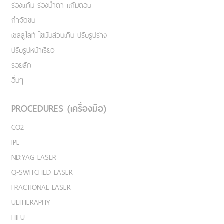
ร่องแก้ม ร่องน้ำตา แก้มตอบ
กำจัดขน
เชลลูไลท์ ไขมันส่วนเกิน ปรับรูปร่าง
ปรับรูปหน้าเรียว
รอยสัก
อื่นๆ
PROCEDURES (เครื่องมือ)
CO2
IPL
ND:YAG LASER
Q-SWITCHED LASER
FRACTIONAL LASER
ULTHERAPHY
HIFU