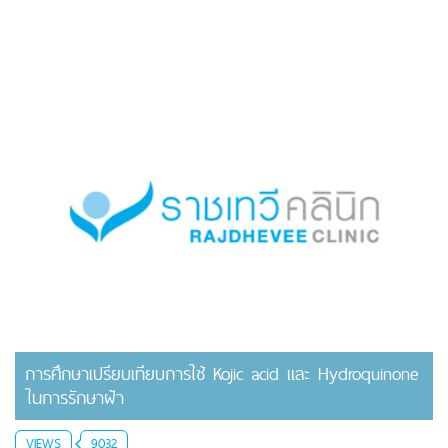
การศึกษาเปรียบเทียบการใช้ Kojic acid และ Hydroquinone
ในการรักษาฝ้า
VIEWS
9032