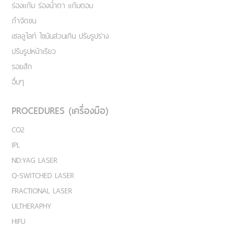
ร่องแก้ม ร่องน้ำตา แก้มตอบ
กำจัดขน
เชลลูไลท์ ไขมันส่วนเกิน ปรับรูปร่าง
ปรับรูปหน้าเรียว
รอยสัก
อื่นๆ
PROCEDURES (เครื่องมือ)
CO2
IPL
ND:YAG LASER
Q-SWITCHED LASER
FRACTIONAL LASER
ULTHERAPHY
HIFU