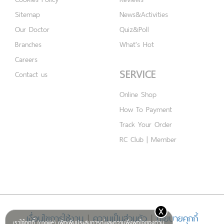
Sitemap
News&Activities
Our Doctor
Quiz&Poll
Branches
What's Hot
Careers
SERVICE
Contact us
Online Shop
How To Payment
Track Your Order
RC Club | Member
x
เงื่อนไขการใช้งาน
|
ความเป็นส่วนตัว
|
นโยบายคุกกี้
เราใช้คุกกี้ (cookie) เพื่อเพิ่มประสบการณ์และความพึงพอใจของท่าน