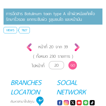
การฉีดสาร Botulinum toxin type A เข้าผิวหนังแท้เพื่อ
รักษาริ้วรอย ยกกระชับผิว รูขุมขนโต และหน้ามัน
VIEWS
7827
หน้าที่
20
จาก
39
( ทั้งหมด
230
รายการ )
ไปหน้าที่
GO
BRANCHES
SOCIAL
LOCATION
NETWORK