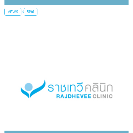
VIEWS
5196