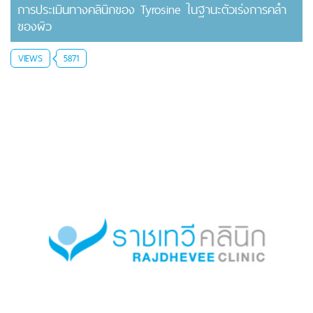
การประเมินทางคลินิกของ Tyrosine ในฐานะตัวเร่งการคล้ำ
ของผิว
VIEWS
5871