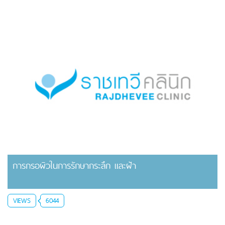
การกรอผิวในการรักษากระลึก และฝ้า
VIEWS
6044