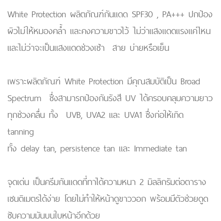
White Protection ผลิตภัณฑ์กันแดด SPF30 , PA+++ ปกป้อง
ผิวไม่ให้หมองคล้ำ และคงความขาวไว้ ไม่ว่าแสงแดดแรงแค่ไหน
และไม่ว่าจะเป็นแสงแดดช่วงเช้า สาย บ่ายหรือเย็น
เพราะผลิตภัณฑ์ White Protection มีคุณสมบัติเป็น Broad
Spectrum ชึ่งสามารถป้องกันรังสี UV ได้ครอบคลุมความยาว
ทุกช่วงคลื่น ทั้ง UVB, UVA2 และ UVA1 ซึ่งก่อให้เกิด
tanning
ทั้ง delay tan, persistence tan และ Immediate tan
จุดเด่น เป็นครีมกันแดดที่ทาได้ความหนา 2 มิลลิกรัมต่อตาราง
เซนติเมตรได้ง่าย โดยไม่ทำให้หน้าดูขาววอก พร้อมมีตัวช่วยดูด
ซับความมันบนใบหน้าอีกด้วย