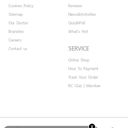
Cookies Policy
Reviews
Sitemap
News&Activities
Our Doctor
Quiz&Poll
Branches
What's Hot
Careers
SERVICE
Contact us
Online Shop
How To Payment
Track Your Order
RC Club | Member
x