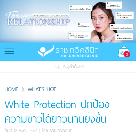
0
ระบุคำค้นหา
HOME
WHAT'S HOT
White Protection ปกป้อง
ความขาวได้ยาวนานยิ่งขึ้น
วันที่ 12 พ.ค. 2557
| โดย
ราชเทวีคลินิก