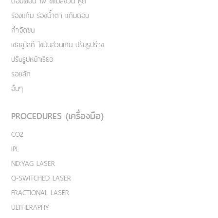
ต่อมไขมัน ไฝ ขี้แมลงวัน หูด
ร่องแก้ม ร่องน้ำตา แก้มตอบ
กำจัดขน
เชลลูไลท์ ไขมันส่วนเกิน ปรับรูปร่าง
ปรับรูปหน้าเรียว
รอยสัก
อื่นๆ
PROCEDURES (เครื่องมือ)
CO2
IPL
ND:YAG LASER
Q-SWITCHED LASER
FRACTIONAL LASER
ULTHERAPHY