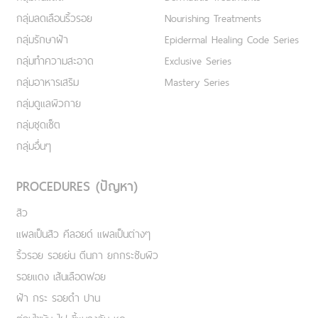
กลุ่มลดเลือนริ้วรอย
Nourishing Treatments
กลุ่มรักษาฝ้า
Epidermal Healing Code Series
กลุ่มทำความสะอาด
Exclusive Series
กลุ่มอาหารเสริม
Mastery Series
กลุ่มดูแลผิวกาย
กลุ่มชุดเซ็ต
กลุ่มอื่นๆ
PROCEDURES (ปัญหา)
สิว
แผลเป็นสิว คีลอยด์ แผลเป็นต่างๆ
ริ้วรอย รอยย่น ตีนกา ยกกระชับผิว
รอยแดง เส้นเลือดฟอย
ฝ้า กระ รอยดำ ปาน