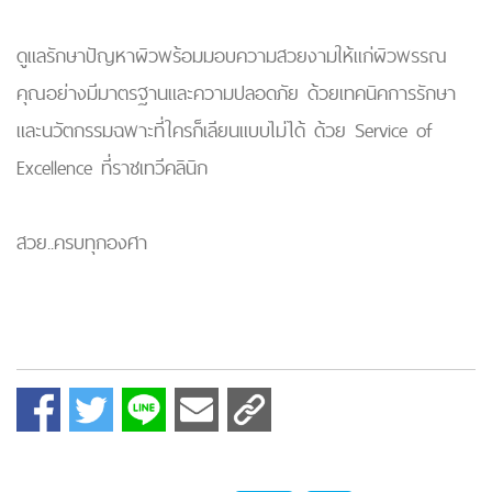
ดูแลรักษาปัญหาผิวพร้อมมอบความสวยงามให้แก่ผิวพรรณ
คุณอย่างมีมาตรฐานและความปลอดภัย ด้วยเทคนิคการรักษา
และนวัตกรรมฉพาะที่ใครก็เลียนแบบไม่ได้ ด้วย Service of
Excellence ที่ราชเทวีคลินิก
สวย..ครบทุกองศา