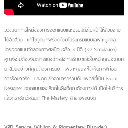
วิวัฒนาการใหม่ของการออกแบบและปรับแต่งใบหน้าให้สวยงาม
ได้สัดส่วน แก้ไขจุดบกพร่องด้วยโปรแกรมแบบเฉพาะบุคคล
โดยออกแบบจำลองภาพเสมือนจริง 3 มิติ (3D Simulation)
คุณจึงไม่ต้องจินตการเองว่าหลังการรักษาแล้วใบหน้าคุณจะออก
มาสวยอย่างที่คุณต้องการมั้ย เพราะคุณจะได้เห็นภาพก่อน
การรักษาจริง และคุณยังสามารถร่วมกับแพทย์ที่เป็น Facial
Designer ออกแบบและเลือกในสิ่งที่คุณต้องการได้ เปิดให้บริการ
แล้วที่ราชเทวีคลินิก The Mastery สาขาเพลินจิต
VPD Service (Vitiligo & Pigmentary Disorder)