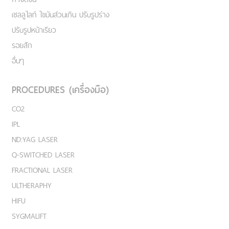
เชลลูไลท์ ไขมันส่วนเกิน ปรับรูปร่าง
ปรับรูปหน้าเรียว
รอยสัก
อื่นๆ
PROCEDURES (เครื่องมือ)
CO2
IPL
ND:YAG LASER
Q-SWITCHED LASER
FRACTIONAL LASER
ULTHERAPHY
HIFU
SYGMALIFT