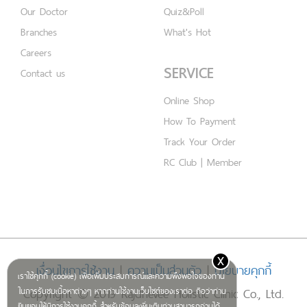
Our Doctor
Quiz&Poll
Branches
What's Hot
Careers
SERVICE
Contact us
Online Shop
How To Payment
Track Your Order
RC Club | Member
x
เงื่อนไขการใช้งาน
|
ความเป็นส่วนตัว
|
นโยบายคุกกี้
เราใช้คุกกี้ (cookie) เพื่อเพิ่มประสบการณ์และความพึงพอใจของท่าน
Copyright © 2019 Rajdhevee Holistic Clinic Co., Ltd.
ในการรับชมเนื้อหาต่างๆ หากท่านใช้งานเว็บไซต์ของเราต่อ ถือว่าท่าน
ยินยอมให้มีการใช้งานคุกกี้ สำหรับข้อมูลเพิ่มเติมท่านสามารถอ่านได้