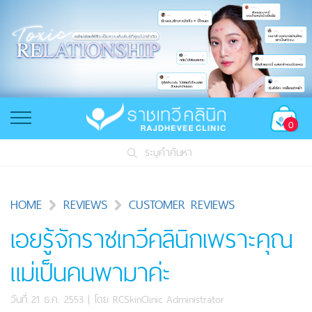
0
ระบุคำค้นหา
HOME
REVIEWS
CUSTOMER REVIEWS
เอยรู้จักราชเทวีคลินิกเพราะคุณ
แม่เป็นคนพามาค่ะ
วันที่ 21 ธ.ค. 2553
| โดย
RCSkinClinic Administrator