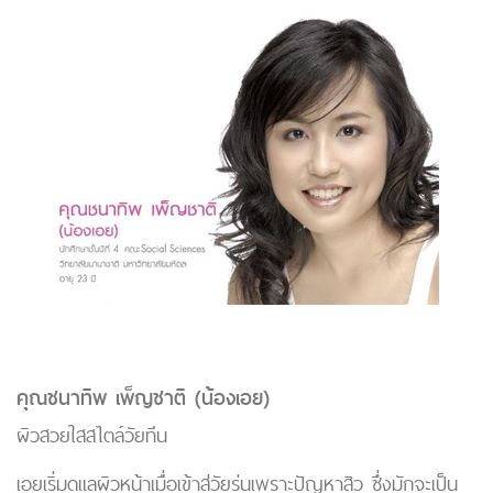
คุณชนาทิพ เพ็ญชาติ (น้องเอย)
ผิวสวยใสสไตล์วัยทีน
เอยเริ่มดูแลผิวหน้าเมื่อเข้าสู่วัยรุ่นเพราะปัญหาสิว ซึ่งมักจะเป็น