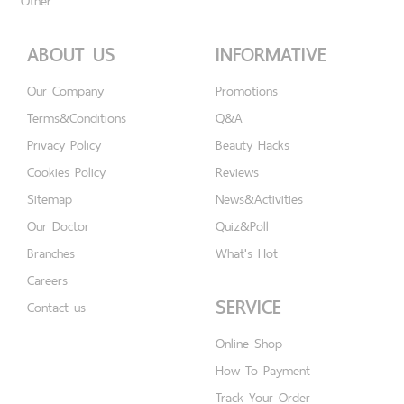
Other
ABOUT US
INFORMATIVE
Our Company
Promotions
Terms&Conditions
Q&A
Privacy Policy
Beauty Hacks
Cookies Policy
Reviews
Sitemap
News&Activities
Our Doctor
Quiz&Poll
Branches
What's Hot
Careers
SERVICE
Contact us
Online Shop
How To Payment
Track Your Order