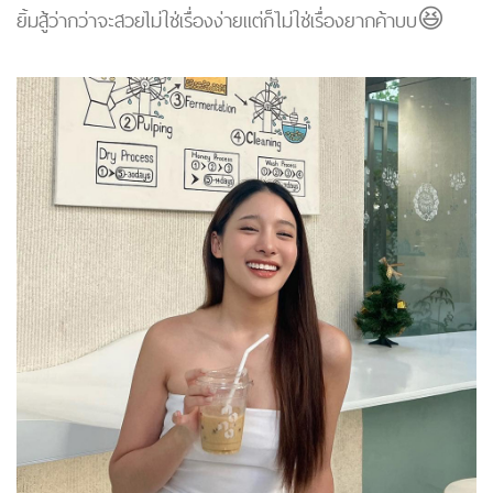
ยิ้มสู้ว่ากว่าจะสวยไม่ใช่เรื่องง่ายแต่ก็ไม่ใช่เรื่องยากค้าบบ😆