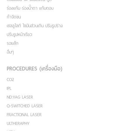
ร่องแก้ม ร่องน้ำตา แก้มตอบ
กำจัดขน
เชลลูไลท์ ไขมันส่วนเกิน ปรับรูปร่าง
ปรับรูปหน้าเรียว
รอยสัก
อื่นๆ
PROCEDURES (เครื่องมือ)
CO2
IPL
ND:YAG LASER
Q-SWITCHED LASER
FRACTIONAL LASER
ULTHERAPHY