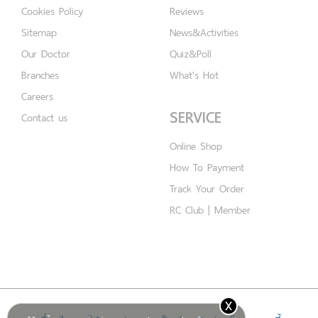
Cookies Policy
Reviews
Sitemap
News&Activities
Our Doctor
Quiz&Poll
Branches
What's Hot
Careers
SERVICE
Contact us
Online Shop
How To Payment
Track Your Order
RC Club | Member
x