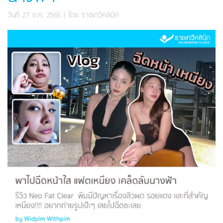
วันที่ 27 ธ.ค. 2565
| โดย
ราชเทวีคลินิก