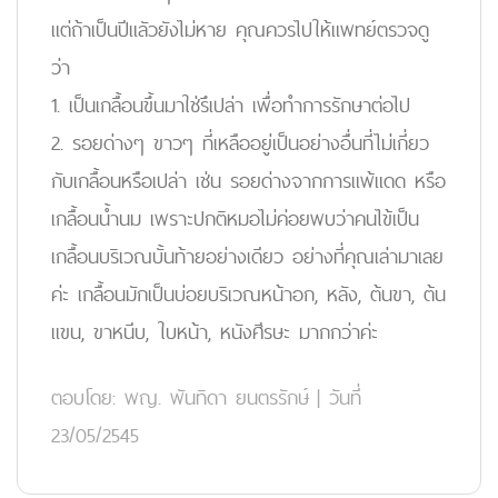
แต่ถ้าเป็นปีแลัวยังไม่หาย คุณควรไปให้แพทย์ตรวจดู
ว่า
1. เป็นเกลื้อนขึ้นมาใช่รึเปล่า เพื่อทำการรักษาต่อไป
2. รอยด่างๆ ขาวๆ ที่เหลืออยู่เป็นอย่างอื่นที่ไม่เกี่ยว
กับเกลื้อนหรือเปล่า เช่น รอยด่างจากการแพ้แดด หรือ
เกลื้อนน้ำนม เพราะปกติหมอไม่ค่อยพบว่าคนไข้เป็น
เกลื้อนบริเวณบั้นท้ายอย่างเดียว อย่างที่คุณเล่ามาเลย
ค่ะ เกลื้อนมักเป็นบ่อยบริเวณหน้าอก, หลัง, ต้นขา, ต้น
แขน, ขาหนีบ, ใบหน้า, หนังศีรษะ มากกว่าค่ะ
ตอบโดย:
พญ. พันทิดา ยนตรรักษ์
|
วันที่
23/05/2545