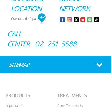
LOCATION
NETWORK
CALL
CENTER
02 251 5588
SITEMAP
PRODUCTS
TREATMENTS
กลุ่มรักษาสิว
Acne Treatments