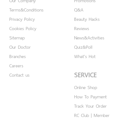
Our Company
Promotions
Terms&Conditions
Q&A
Privacy Policy
Beauty Hacks
Cookies Policy
Reviews
Sitemap
News&Activities
Our Doctor
Quiz&Poll
Branches
What's Hot
Careers
SERVICE
Contact us
Online Shop
How To Payment
Track Your Order
RC Club | Member