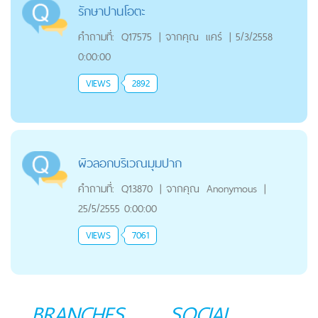
รักษาปานโอตะ
คำถามที่:
Q17575
|
จากคุณ
แคร์
|
5/3/2558
0:00:00
VIEWS
2892
ผิวลอกบริเวณมุมปาก
คำถามที่:
Q13870
|
จากคุณ
Anonymous
|
25/5/2555 0:00:00
VIEWS
7061
BRANCHES
SOCIAL