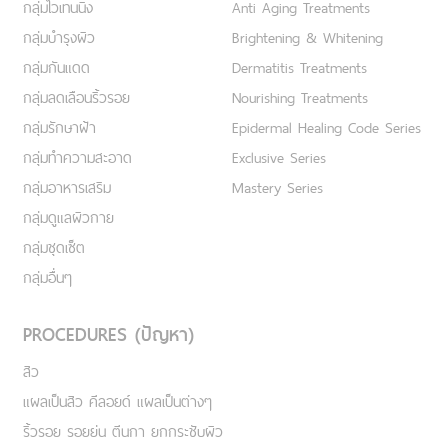
กลุ่มไวเทนนิ่ง
Anti Aging Treatments
กลุ่มบำรุงผิว
Brightening & Whitening
กลุ่มกันแดด
Dermatitis Treatments
กลุ่มลดเลือนริ้วรอย
Nourishing Treatments
กลุ่มรักษาฝ้า
Epidermal Healing Code Series
กลุ่มทำความสะอาด
Exclusive Series
กลุ่มอาหารเสริม
Mastery Series
กลุ่มดูแลผิวกาย
กลุ่มชุดเซ็ต
กลุ่มอื่นๆ
PROCEDURES (ปัญหา)
สิว
แผลเป็นสิว คีลอยด์ แผลเป็นต่างๆ
ริ้วรอย รอยย่น ตีนกา ยกกระชับผิว