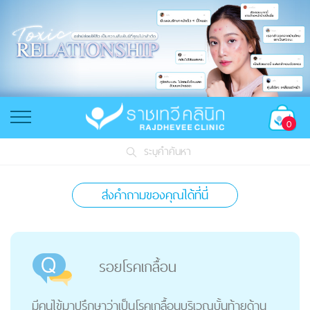
0
ระบุคำค้นหา
ส่งคำถามของคุณได้ที่นี่
รอยโรคเกลื้อน
มีคนไข้มาปรึกษาว่าเป็นโรคเกลื้อนบริเวณบั้นท้ายด้าน