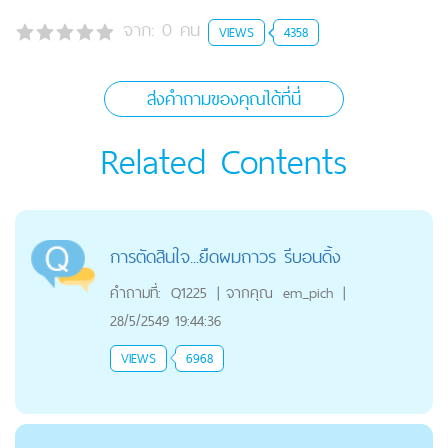
จาก:
0
คน
VIEWS
4358
ส่งคำถามของคุณได้ที่นี่
Related Contents
การตัดสินใจ...ยืดผมถาวร รีบอนดิ้ง
คำถามที่:
Q1225
|
จากคุณ
em_pich
|
28/5/2549 19:44:36
VIEWS
6968