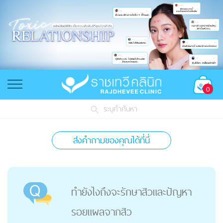
0
ระบุคำค้นหา
ส่งคำถามของคุณได้ที่นี่
ทำยังไงถึงจะรักษาสิวและปัญหา
รอยแผลจากสิว