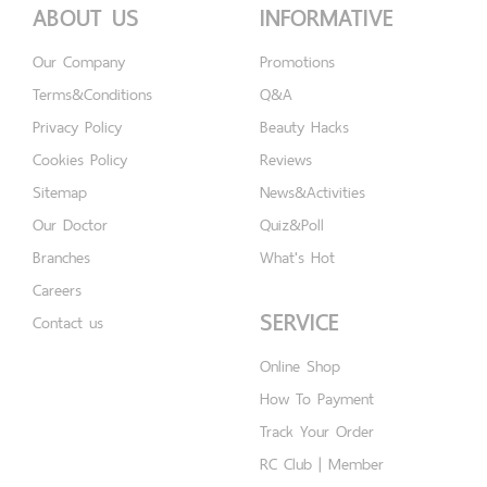
ABOUT US
INFORMATIVE
Our Company
Promotions
Terms&Conditions
Q&A
Privacy Policy
Beauty Hacks
Cookies Policy
Reviews
Sitemap
News&Activities
Our Doctor
Quiz&Poll
Branches
What's Hot
Careers
SERVICE
Contact us
Online Shop
How To Payment
Track Your Order
RC Club | Member