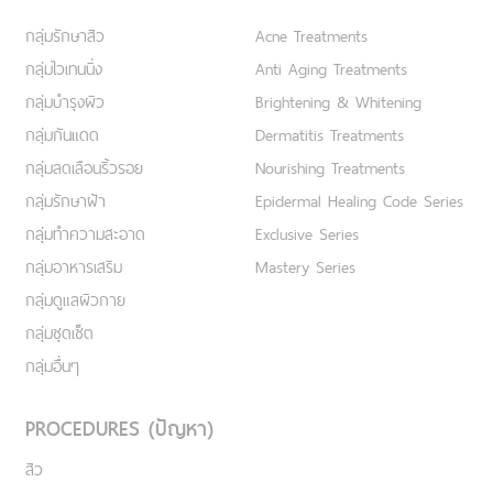
กลุ่มรักษาสิว
Acne Treatments
กลุ่มไวเทนนิ่ง
Anti Aging Treatments
กลุ่มบำรุงผิว
Brightening & Whitening
กลุ่มกันแดด
Dermatitis Treatments
กลุ่มลดเลือนริ้วรอย
Nourishing Treatments
กลุ่มรักษาฝ้า
Epidermal Healing Code Series
กลุ่มทำความสะอาด
Exclusive Series
กลุ่มอาหารเสริม
Mastery Series
กลุ่มดูแลผิวกาย
กลุ่มชุดเซ็ต
กลุ่มอื่นๆ
PROCEDURES (ปัญหา)
สิว