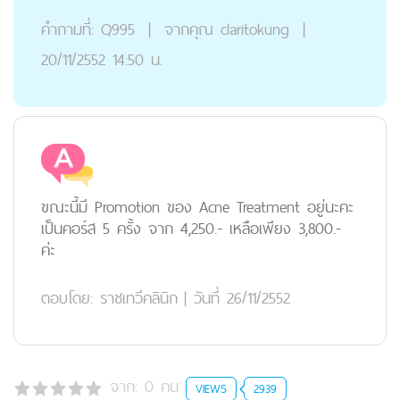
คำถามที่:
Q995
|
จากคุณ
claritokung
|
20/11/2552 14:50 น.
ขณะนี้มี Promotion ของ Acne Treatment อยู่นะคะ
เป็นคอร์ส 5 ครั้ง จาก 4,250.- เหลือเพียง 3,800.-
ค่ะ
ตอบโดย:
ราชเทวีคลินิก
|
วันที่ 26/11/2552
จาก:
0
คน
VIEWS
2939