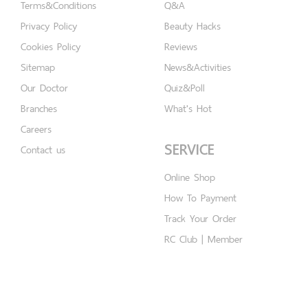
Terms&Conditions
Q&A
Privacy Policy
Beauty Hacks
Cookies Policy
Reviews
Sitemap
News&Activities
Our Doctor
Quiz&Poll
Branches
What's Hot
Careers
SERVICE
Contact us
Online Shop
How To Payment
Track Your Order
RC Club | Member