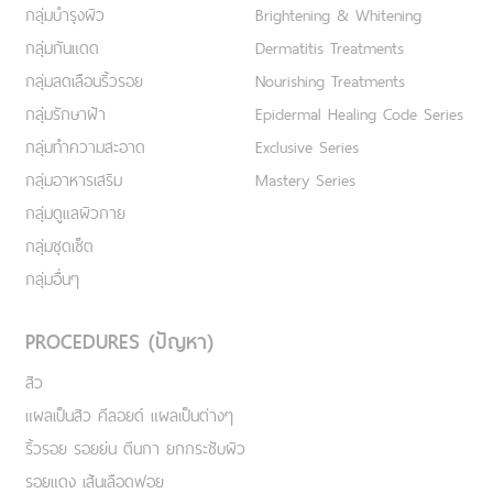
กลุ่มบำรุงผิว
Brightening & Whitening
กลุ่มกันแดด
Dermatitis Treatments
กลุ่มลดเลือนริ้วรอย
Nourishing Treatments
กลุ่มรักษาฝ้า
Epidermal Healing Code Series
กลุ่มทำความสะอาด
Exclusive Series
กลุ่มอาหารเสริม
Mastery Series
กลุ่มดูแลผิวกาย
กลุ่มชุดเซ็ต
กลุ่มอื่นๆ
PROCEDURES (ปัญหา)
สิว
แผลเป็นสิว คีลอยด์ แผลเป็นต่างๆ
ริ้วรอย รอยย่น ตีนกา ยกกระชับผิว
รอยแดง เส้นเลือดฟอย