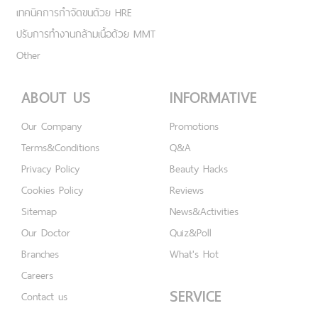
เทคนิคการกำจัดขนด้วย HRE
ปรับการทำงานกล้ามเนื้อด้วย MMT
Other
ABOUT US
INFORMATIVE
Our Company
Promotions
Terms&Conditions
Q&A
Privacy Policy
Beauty Hacks
Cookies Policy
Reviews
Sitemap
News&Activities
Our Doctor
Quiz&Poll
Branches
What's Hot
Careers
SERVICE
Contact us