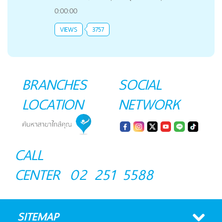
0:00:00
VIEWS
3757
BRANCHES
SOCIAL
LOCATION
NETWORK
CALL
CENTER
02 251 5588
SITEMAP