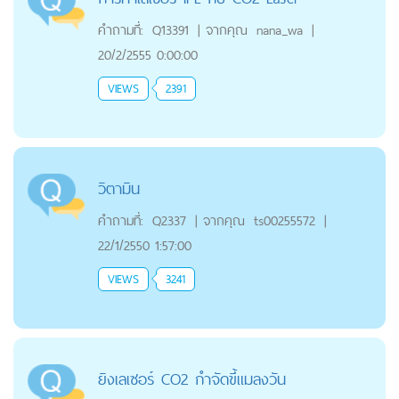
คำถามที่:
Q13391
|
จากคุณ
nana_wa
|
20/2/2555 0:00:00
VIEWS
2391
วิตามิน
คำถามที่:
Q2337
|
จากคุณ
ts00255572
|
22/1/2550 1:57:00
VIEWS
3241
ยิงเลเซอร์ CO2 กำจัดขี้แมลงวัน