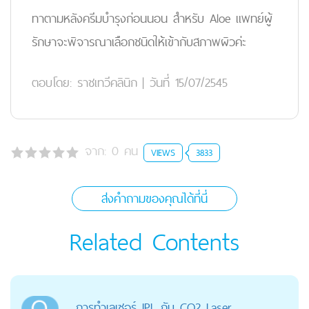
ทาตามหลังครีมบำรุงก่อนนอน สำหรับ Aloe แพทย์ผู้
รักษาจะพิจารณาเลือกชนิดให้เข้ากับสภาพผิวค่ะ
ตอบโดย:
ราชเทวีคลินิก
|
วันที่ 15/07/2545
จาก:
0
คน
VIEWS
3833
ส่งคำถามของคุณได้ที่นี่
Related Contents
การทำเลเซอร์ IPL กับ CO2 Laser