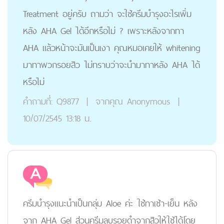
Treatment อยู่ครับ ถามว่า จะใช้ครีมบำรุงอะไรเพิ่ม
หลัง AHA Gel ได้อีกหรือไม่ ? เพราะหลังจากทา
AHA แล้วหน้าจะมันเป็นเงา คุณหมอเคยให้ whitening
มาทาพวกรอยสิว ไม่ทราบว่าจะนำมาทาหลัง AHA ได้
หรือไม่
คำถามที่:
Q9877
|
จากคุณ
Anonymous
|
10/07/2545 13:18 น.
ครีมบำรุงแนะนำเป็นกลุ่ม Aloe ค่ะ ใช้ทาเช้า-เย็น หลัง
จาก AHA Gel ส่วนครีมลบรอยดำจากสิวให้ใช้ได้โดย