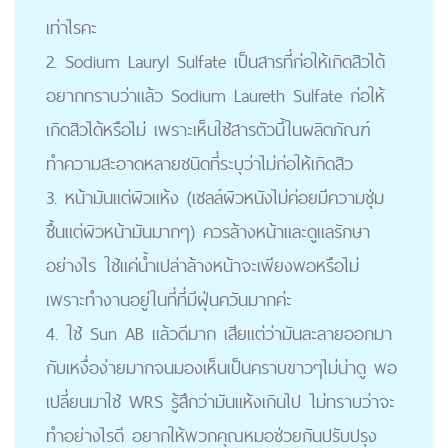
เท่าไรคะ
2. Sodium Lauryl Sulfate เป็นสารที่ก่อให้เกิดสิวได้
อยากทราบว่าแล้ว Sodium Laureth Sulfate ก่อให้
เกิดสิวได้หรือไม่ เพราะเห็นใช้สารตัวนี้ในผลิตภัณฑ์
ทำความสะอาดหลายชนิดที่ระบุว่าไม่ก่อให้เกิดสิว
3. หน้ามันแต่ผิวแห้ง (เซลล์ผิวหนังไม่ค่อยมีความชุ่ม
ชื้นแต่ผิวหน้ามันมากๆ) ควรล้างหน้าและดูแลรักษา
อย่างไร ใช้แค่น้ำเปล่าล้างหน้าจะเพียงพอหรือไม่
เพราะทำงานอยู่ในที่ที่มีฝุ่นควันมากค่ะ
4. ใช้ Sun AB แล้วดีมาก เสียแต่ว่ามันละลายออกมา
กับเหงื่อง่ายมากจนมองเห็นเป็นคราบขาวๆไม่น่าดู พอ
เปลี่ยนมาใช้ WRS รู้สึกว่ามันแห้งเกินไป ไม่ทราบว่าจะ
ทำอย่างไรดี อยากให้พวกคุณหมอช่วยกันปรับปรุง