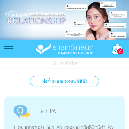
0
ระบุคำค้นหา
ส่งคำถามของคุณได้ที่นี่
ค่า PA
1. อยากทราบว่า Sun AB ของราชเทวีคลินิกมีค่า PA