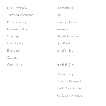
Our Company
Promotions
Terms&Conditions
Q&A
Privacy Policy
Beauty Hacks
Cookies Policy
Reviews
Sitemap
News&Activities
Our Doctor
Quiz&Poll
Branches
What's Hot
Careers
SERVICE
Contact us
Online Shop
How To Payment
Track Your Order
RC Club | Member