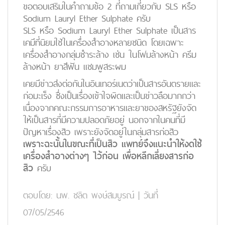
ขอตอบเสริมในคำถามข้อ 2 ที่ถามเกี่ยวกับ SLS หรือ
Sodium Lauryl Ether Sulphate ครับ
SLS หรือ Sodium Lauryl Ether Sulphate เป็นสาร
เคมีที่นิยมใช้ในเครื่องสำอางหลายชนิด โดยเฉพาะ
เครื่องสำอางกลุ่มชำระล้าง เช่น ในโฟมล้างหน้า ครีม
ล้างหน้า ยาสีฟัน แชมพูสระผม
เคยมีข่าวส่งต่อกันในอินเทอร์เนตว่าเป็นสารอันตรายและ
ก่อมะเร็ง ซึ่งเป็นเรื่องเข้าใจผิดและเป็นข่าวลือมากกว่า
เนื่องจากคณะกรรมการอาหารและยาของสหรัฐยังจัด
ให้เป็นสารที่มีความปลอดภัยอยู่ นอกจากในคนที่มี
ปัญหาเรื่องสิว เพราะยังจัดอยู่ในกลุ่มสารก่อสิว
เพราะฉะนั้นในขณะที่เป็นสิว แพทย์จึงแนะนำให้งดใช้
เครื่องสำอางต่างๆ ไว้ก่อน เพื่อหลีกเลี่ยงสารก่อ
สิว
ครับ
ตอบโดย:
นพ. ชลิต พงษ์สมบูรณ์
|
วันที่
07/05/2546