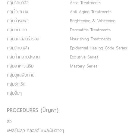
กลุ่มรักษาสิว
Acne Treatments
กลุ่มไวเทนนิ่ง
Anti Aging Treatments
กลุ่มบำรุงผิว
Brightening & Whitening
กลุ่มกันแดด
Dermatitis Treatments
กลุ่มลดเลือนริ้วรอย
Nourishing Treatments
กลุ่มรักษาฝ้า
Epidermal Healing Code Series
กลุ่มทำความสะอาด
Exclusive Series
กลุ่มอาหารเสริม
Mastery Series
กลุ่มดูแลผิวกาย
กลุ่มชุดเซ็ต
กลุ่มอื่นๆ
PROCEDURES (ปัญหา)
สิว
แผลเป็นสิว คีลอยด์ แผลเป็นต่างๆ